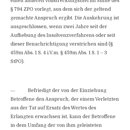
einen anderen Vollstreckungstitel im Sinne des
§ 794 ZPO vorlegt, aus dem sich der geltend
gemachte Anspruch ergibt. Die Auskehrung ist
ausgeschlossen, wenn zwei Jahre seit der
Aufhebung des Insolvenzverfahrens oder seit
dieser Benachrichtigung verstrichen sind (§
459m Abs. 1 S. 4 i.V.m. § 459m Abs. 1 S. 1 – 3
StPO).
― Befriedigt der von der Einziehung
Betroffene den Anspruch, der einem Verletzten
aus der Tat auf Ersatz des Wertes des
Erlangten erwachsen ist, kann der Betroffene
in dem Umfang der von ihm geleisteten