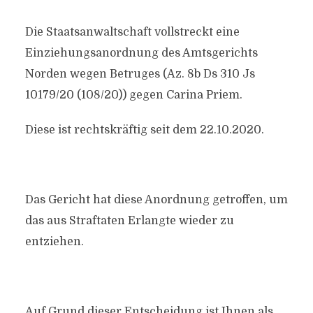
Die Staatsanwaltschaft vollstreckt eine
Einziehungsanordnung des Amtsgerichts
Norden wegen Betruges (Az. 8b Ds 310 Js
10179/20 (108/20)) gegen Carina Priem.
Diese ist rechtskräftig seit dem 22.10.2020.
Das Gericht hat diese Anordnung getroffen, um
das aus Straftaten Erlangte wieder zu
entziehen.
Auf Grund dieser Entscheidung ist Ihnen als