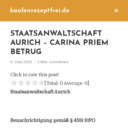
kaufenrezeptfrei.de
STAATSANWALTSCHAFT
AURICH – CARINA PRIEM
BETRUG
9. Juni 2021
4 Min. Lesedauer
Click to rate this post!
[Total:
0
Average:
0
]
Staatsanwaltschaft Aurich
Benachrichtigung gemäß § 459i StPO