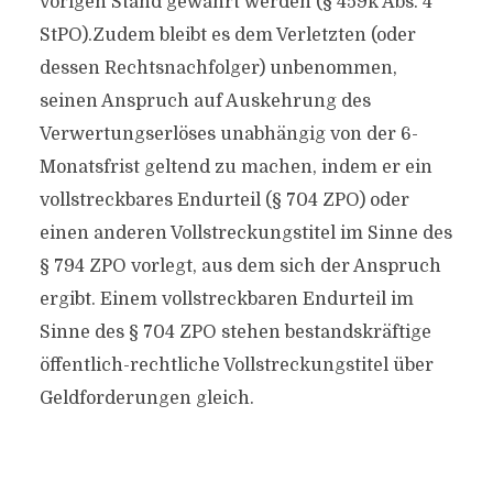
vorigen Stand gewährt werden (§ 459k Abs. 4
StPO).Zudem bleibt es dem Verletzten (oder
dessen Rechtsnachfolger) unbenommen,
seinen Anspruch auf Auskehrung des
Verwertungserlöses unabhängig von der 6-
Monatsfrist geltend zu machen, indem er ein
vollstreckbares Endurteil (§ 704 ZPO) oder
einen anderen Vollstreckungstitel im Sinne des
§ 794 ZPO vorlegt, aus dem sich der Anspruch
ergibt. Einem vollstreckbaren Endurteil im
Sinne des § 704 ZPO stehen bestandskräftige
öffentlich-rechtliche Vollstreckungstitel über
Geldforderungen gleich.