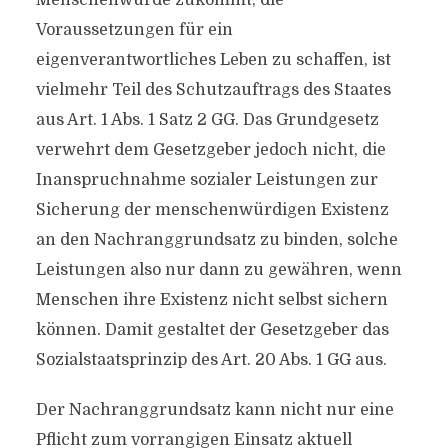
Menschenwürde zukommt; die
Voraussetzungen für ein
eigenverantwortliches Leben zu schaffen, ist
vielmehr Teil des Schutzauftrags des Staates
aus Art. 1 Abs. 1 Satz 2 GG. Das Grundgesetz
verwehrt dem Gesetzgeber jedoch nicht, die
Inanspruchnahme sozialer Leistungen zur
Sicherung der menschenwürdigen Existenz
an den Nachranggrundsatz zu binden, solche
Leistungen also nur dann zu gewähren, wenn
Menschen ihre Existenz nicht selbst sichern
können. Damit gestaltet der Gesetzgeber das
Sozialstaatsprinzip des Art. 20 Abs. 1 GG aus.
Der Nachranggrundsatz kann nicht nur eine
Pflicht zum vorrangigen Einsatz aktuell