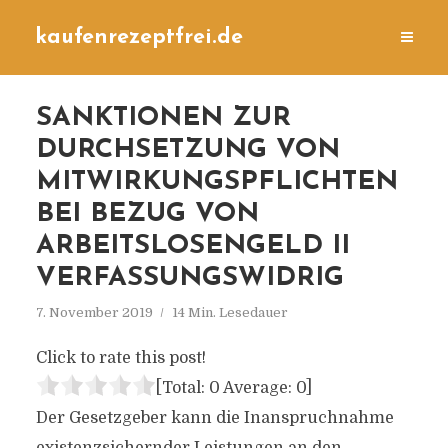
kaufenrezeptfrei.de
SANKTIONEN ZUR
DURCHSETZUNG VON
MITWIRKUNGSPFLICHTEN
BEI BEZUG VON
ARBEITSLOSENGELD II
VERFASSUNGSWIDRIG
7. November 2019
14 Min. Lesedauer
Click to rate this post!
[Total:
0
Average:
0
]
Der Gesetzgeber kann die Inanspruchnahme