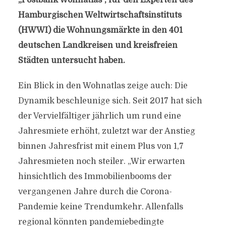
„Postbank Wohnatlas“, für den Experten des
Hamburgischen Weltwirtschaftsinstituts
(HWWI) die Wohnungsmärkte in den 401
deutschen Landkreisen und kreisfreien
Städten untersucht haben.
Ein Blick in den Wohnatlas zeige auch: Die
Dynamik beschleunige sich. Seit 2017 hat sich
der Vervielfältiger jährlich um rund eine
Jahresmiete erhöht, zuletzt war der Anstieg
binnen Jahresfrist mit einem Plus von 1,7
Jahresmieten noch steiler. „Wir erwarten
hinsichtlich des Immobilienbooms der
vergangenen Jahre durch die Corona-
Pandemie keine Trendumkehr. Allenfalls
regional könnten pandemiebedingte