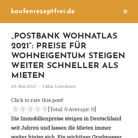
kaufenrezeptfrei.de
„POSTBANK WOHNATLAS
2021“: PREISE FÜR
WOHNEIGENTUM STEIGEN
WEITER SCHNELLER ALS
MIETEN
20. Mai 2021
3 Min. Lesedauer
Click to rate this post!
[Total:
0
Average:
0
]
Die Immobilienpreise steigen in Deutschland
seit Jahren und lassen die Mieten immer
weiter hinter sich. Ein wichtiger Gradmesser