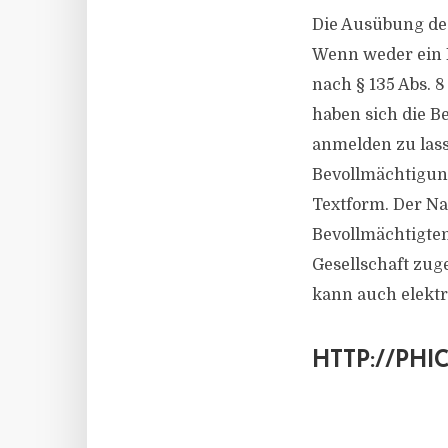
Die Ausübung des
Wenn weder ein K
nach § 135 Abs. 8
haben sich die B
anmelden zu lass
Bevollmächtigung
Textform. Der N
Bevollmächtigte
Gesellschaft zu
kann auch elektr
HTTP://PH