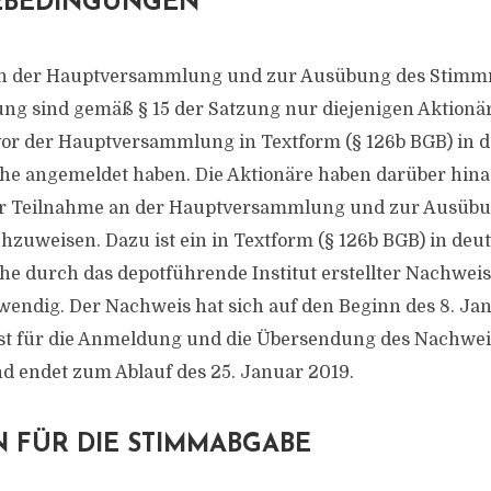
EBEDINGUNGEN
n der Hauptversammlung und zur Ausübung des Stimmr
 sind gemäß § 15 der Satzung nur diejenigen Aktionäre
 vor der Hauptversammlung in Textform (§ 126b BGB) in 
he angemeldet haben. Die Aktionäre haben darüber hina
r Teilnahme an der Hauptversammlung und zur Ausübu
zuweisen. Dazu ist ein in Textform (§ 126b BGB) in deu
he durch das depotführende Institut erstellter Nachwei
twendig. Der Nachweis hat sich auf den Beginn des 8. Ja
ist für die Anmeldung und die Übersendung des Nachwei
d endet zum Ablauf des 25. Januar 2019.
 FÜR DIE STIMMABGABE