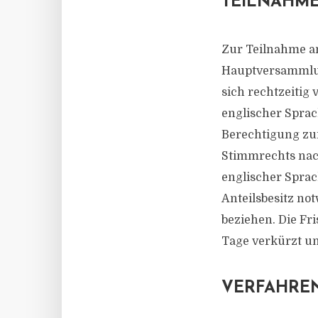
TEILNAHM
Zur Teilnahme a
Hauptversammlung
sich rechtzeitig
englischer Sprac
Berechtigung zu
Stimmrechts nach
englischer Sprac
Anteilsbesitz no
beziehen. Die Fr
Tage verkürzt un
VERFAHREN