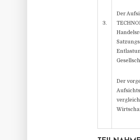
Der Aufsi
3.
TECHNOL
Handelsr
Satzungs
Entlastun
Gesellsch
Der vorg
Aufsichts
vergleic
Wirtschaf