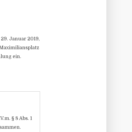
 29. Januar 2019,
 Maximiliansplatz
lung ein.
V.m. § 8 Abs. 1
zusammen.