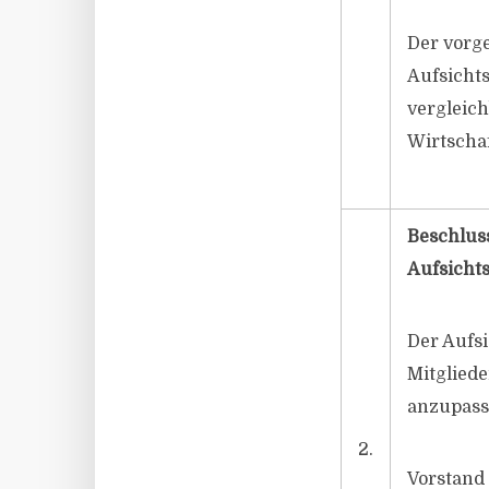
Der vorg
Aufsichts
vergleic
Wirtschaf
Beschlus
Aufsicht
Der Aufsi
Mitgliede
anzupass
2.
Vorstand 