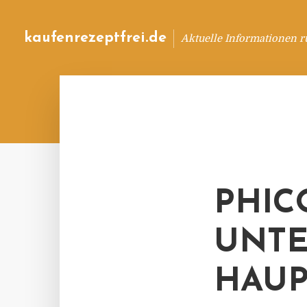
kaufenrezeptfrei.de
Aktuelle Informationen 
PHIC
UNTE
HAU