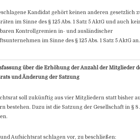
eschlagene Kandidat gehört keinen anderen gesetzlich z
räten im Sinne des § 125 Abs. 1 Satz 5 AktG und auch ke
hbaren Kontrollgremien in- und ausländischer
tsunternehmen im Sinne des § 125 Abs. 1 Satz 5 AktG an.
sfassung über die Erhöhung der Anzahl der Mitglieder d
srats und Änderung der Satzung
chtsrat soll zukünftig aus vier Mitgliedern statt bisher a
rn bestehen. Dazu ist die Satzung der Gesellschaft in § 8 
en.
und Aufsichtsrat schlagen vor, zu beschließen: