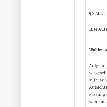
§ 8 Abs. 
„Der Aufs
Wahlen z
Aufgrund
vorgeschl
auf vier 
Aufsichts
Fassung 
wählende