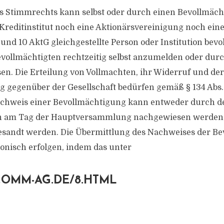
 Stimmrechts kann selbst oder durch einen Bevollmächt
reditinstitut noch eine Aktionärsvereinigung noch ein
 und 10 AktG gleichgestellte Person oder Institution bevo
evollmächtigten rechtzeitig selbst anzumelden oder dur
en. Die Erteilung von Vollmachten, ihr Widerruf und de
 gegenüber der Gesellschaft bedürfen gemäß § 134 Abs.
achweis einer Bevollmächtigung kann entweder durch d
n am Tag der Hauptversammlung nachgewiesen werden 
gesandt werden. Die Übermittlung des Nachweises der B
onisch erfolgen, indem das unter
ICOMM-AG.DE/8.HTML