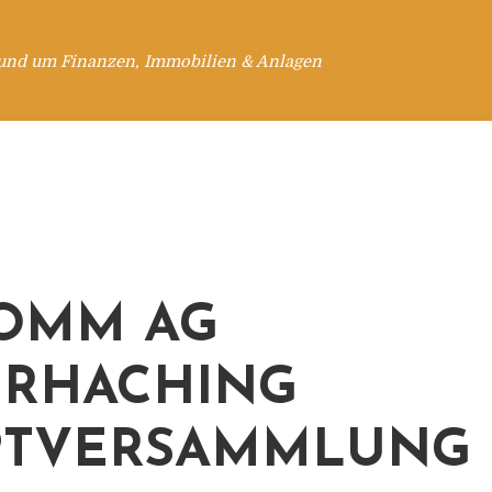
rund um Finanzen, Immobilien & Anlagen
OMM AG
RHACHING
PTVERSAMMLUNG