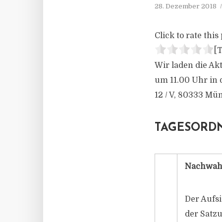
28. Dezember 2018
Click to rate this 
[T
Wir laden die Ak
um 11.00 Uhr in 
12 / V, 80333 M
TAGESORD
Nachwahl
Der Aufsic
der Satzu