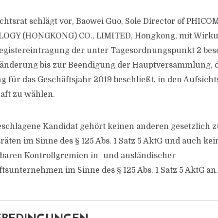
chtsrat schlägt vor, Baowei Guo, Sole Director of PHIC
OGY (HONGKONG) CO., LIMITED, Hongkong, mit Wirku
egistereintragung der unter Tagesordnungspunkt 2 bes
änderung bis zur Beendigung der Hauptversammlung, di
g für das Geschäftsjahr 2019 beschließt, in den Aufsicht
aft zu wählen.
eschlagene Kandidat gehört keinen anderen gesetzlich z
räten im Sinne des § 125 Abs. 1 Satz 5 AktG und auch ke
hbaren Kontrollgremien in- und ausländischer
tsunternehmen im Sinne des § 125 Abs. 1 Satz 5 AktG an.