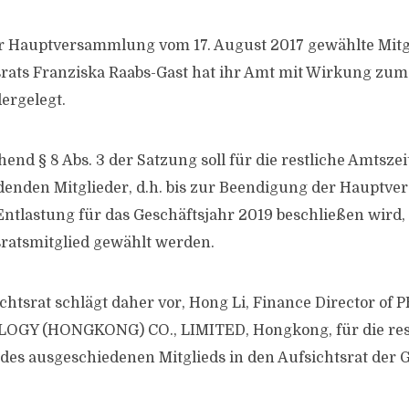
er Hauptversammlung vom 17. August 2017 gewählte Mitg
srats Franziska Raabs-Gast hat ihr Amt mit Wirkung zum
ergelegt.
end § 8 Abs. 3 der Satzung soll für die restliche Amtszei
denden Mitglieder, d.h. bis zur Beendigung der Hauptve
Entlastung für das Geschäftsjahr 2019 beschließen wird,
sratsmitglied gewählt werden.
chtsrat schlägt daher vor, Hong Li, Finance Director o
GY (HONGKONG) CO., LIMITED, Hongkong, für die res
des ausgeschiedenen Mitglieds in den Aufsichtsrat der G