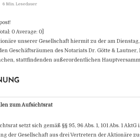
6 Min. Lesedauer
post!
otal:
0
Average:
0
]
tionäre unserer Gesellschaft hiermit zu der am Dienstag,
den Geschäftsräumen des Notariats Dr. Götte & Lautner,
ünchen, stattfindenden außerordentlichen Hauptversamm
NUNG
en zum Aufsichtsrat
htsrat setzt sich gemäß §§ 95, 96 Abs. 1, 101 Abs. 1 AktG i.
ng der Gesellschaft aus drei Vertretern der Aktionäre 