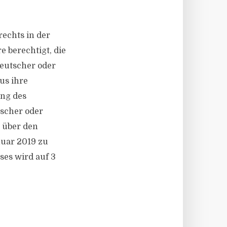
echts in der
 berechtigt, die
deutscher oder
us ihre
ng des
tscher oder
s über den
nuar 2019 zu
ses wird auf 3