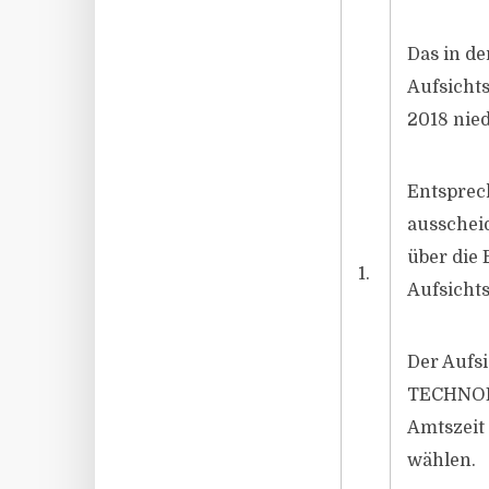
Das in d
Aufsicht
2018 nied
Entsprech
ausschei
über die 
1.
Aufsicht
Der Aufsi
TECHNOLO
Amtszeit 
wählen.