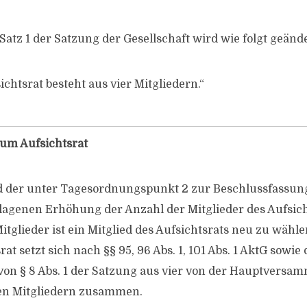
1 Satz 1 der Satzung der Gesellschaft wird wie folgt geände
ichtsrat besteht aus vier Mitgliedern.“
um Aufsichtsrat
 der unter Tagesordnungspunkt 2 zur Beschlussfassun
agenen Erhöhung der Anzahl der Mitglieder des Aufsich
Mitglieder ist ein Mitglied des Aufsichtsrats neu zu wähle
rat setzt sich nach §§ 95, 96 Abs. 1, 101 Abs. 1 AktG sowi
von § 8 Abs. 1 der Satzung aus vier von der Hauptversa
n Mitgliedern zusammen.