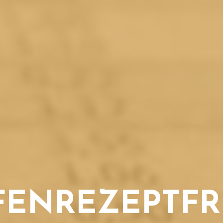
FENREZEPTFRE