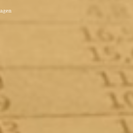
lagen