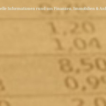
elle Informationen rund um Finanzen, Immobilien & An