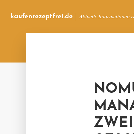
kaufenrezeptfrei.de
Aktuelle Informationen 
NOMU
MAN
ZWEI