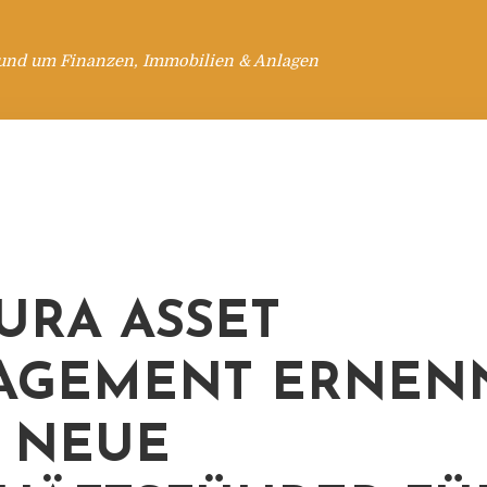
rund um Finanzen, Immobilien & Anlagen
RA ASSET
AGEMENT ERNEN
 NEUE