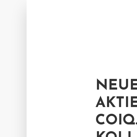
NEUE
AKTI
COIQ