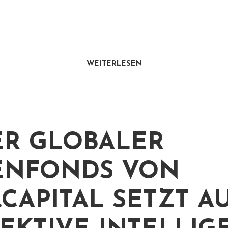
WEITERLESEN
R GLOBALER
ENFONDS VON
.CAPITAL SETZT A