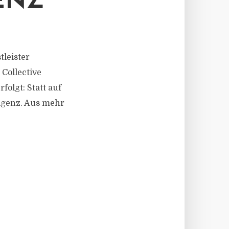
ENZ
tleister
Collective
olgt: Statt auf
lligenz. Aus mehr