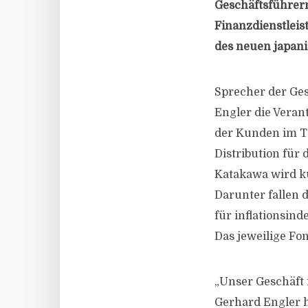
Geschäftsführer
Finanzdienstleis
des neuen japani
Sprecher der Ge
Engler die Vera
der Kunden im Ta
Distribution für 
Katakawa wird k
Darunter fallen 
für inflationsin
Das jeweilige F
„Unser Geschäft 
Gerhard Engler h