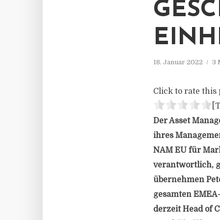
GESC
EINH
18. Januar 2022
3 
Click to rate this 
[T
Der Asset Manag
ihres Management
NAM EU für Mark
verantwortlich, 
übernehmen Peter
gesamten EMEA-Re
derzeit Head of 