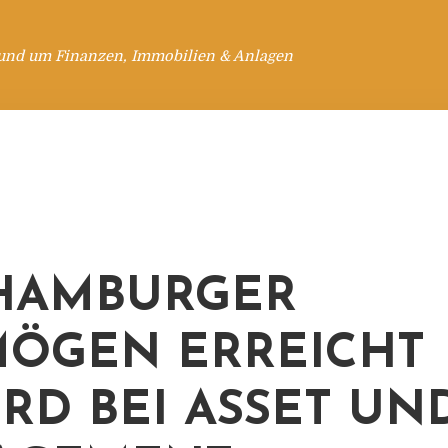
rund um Finanzen, Immobilien & Anlagen
HAMBURGER
ÖGEN ERREICHT
RD BEI ASSET UN