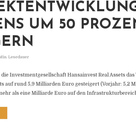
EKTENTWICKLUN
NS UM 50 PROZE
GERN
Min. Lesedauer
 die Investmentgesellschaft Hansainvest Real Assets da
s auf rund 5,9 Milliarden Euro gesteigert (Vorjahr: 5,2 M
mehr als eine Milliarde Euro auf den Infrastrukturbereic