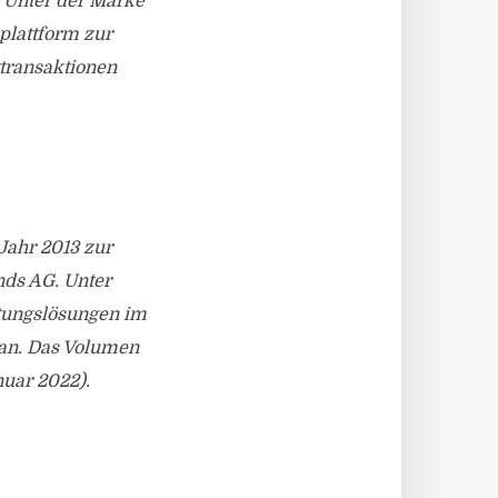
. Unter der Marke
plattform zur
ttransaktionen
ahr 2013 zur
nds AG. Unter
tungslösungen im
 an. Das Volumen
nuar 2022).