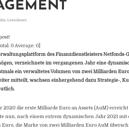
AGEMENT
Min. Lesedauer
post!
otal:
0
Average:
0
]
waltungsplattform des Finanzdienstleisters Netfonds-G
gen, verzeichnete im vergangenen Jahr eine dynamis
stmals ein verwaltetes Volumen von zwei Milliarden Euro
ter mitteilt, wachsen einhergehend dazu Strategie-, K
utlich.
2020 die erste Milliarde Euro an Assets (AuM) erreicht
nte nun, nach einem extrem dynamischen Jahr 2021 mi
 Euro, die Marke von zwei Milliarden Euro AuM übersch