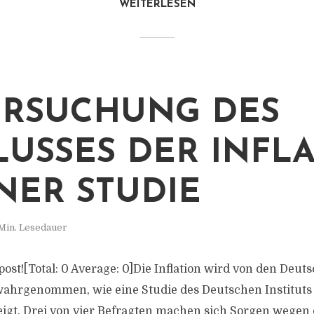
WEITERLESEN
RSUCHUNG DES
LUSSES DER INFL
INER STUDIE
Min. Lesedauer
s post![Total: 0 Average: 0]Die Inflation wird von den Deut
ahrgenommen, wie eine Studie des Deutschen Instituts
eigt. Drei von vier Befragten machen sich Sorgen wegen