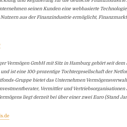
cklung und Regulierung für die deutsche Finanzindustrie
s Unternehmen seinen Kunden eine webbasierte Technologie
s Nutzern aus der Finanzindustrie ermöglicht, Finanzmark
e
r Vermögen GmbH mit Sitz in Hamburg gehört seit dem J
nd ist eine 100-prozentige Tochtergesellschaft der Netfo
tfonds-Gruppe bietet das Unternehmen Vermögensverwal
nvestmentberater, Vermittler und Vertriebsorganisationen
ermögens liegt derzeit bei über einer zwei Euro (Stand Ja
s.de