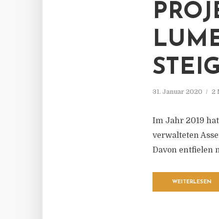
PROJ
LUME
STEI
31. Januar 2020
2 
Im Jahr 2019 hat
verwalteten Asset
Davon entfielen 
WEITERLESEN