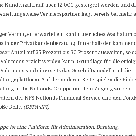
die Kundenzahl auf über 12.000 gesteigert werden und d
eziehungsweise Vertriebspartner liegt bereits bei mehr a
er Vermögen erwartet ein kontinuierliches Wachstum 
ios in der Privatkundenberatung. Innerhalb der kommend
ieser Anteil auf 25 Prozent bis 30 Prozent ausweiten, so d
Volumens erzielt werden kann. Grundlage für die erfolg
Volumens sind einerseits das Geschäftsmodell und die
ungsplattform. Auf der anderen Seite spielen die Einbe
tung in die Netfonds-Gruppe mit dem Zugang zu den
atern der NFS Netfonds Financial Service und den Fond
oße Rolle.
(DFPA/JF1)
pe ist eine Plattform für Administration, Beratung,