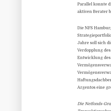
Parallel konnte 
aktiven Berater b
Die NFS Hamburg
Strategieportfol
Jahre soll sich d
Verdopplung des 
Entwicklung des 
Vermögensverwalt
Vermögensverwal
Haftungsdachber
Argentos eine gr
Die Netfonds-Grup