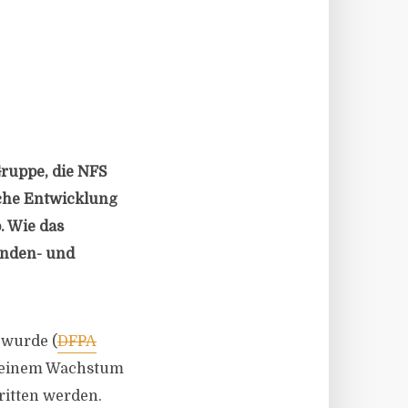
ruppe, die NFS
che Entwicklung
. Wie das
unden- und
 wurde (
DFPA
t einem Wachstum
ritten werden.