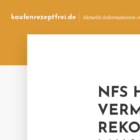
kaufenrezeptfrei.de
Aktuelle Informationen 
NFS 
VERM
REKO