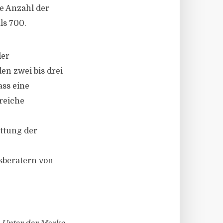
ie Anzahl der
ls 700.
der
en zwei bis drei
ass eine
reiche
ttung der
sberatern von