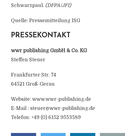
Schwarzpaul.
(DFPA/JF1)
Quelle: Pressemitteilung ISG
PRESSEKONTAKT
wwr publishing GmbH & Co. KG
Steffen Steuer
Frankfurter Str. 74
64521 Groß-Gerau
Website: www.wwr-publishing.de
E-Mail :
steuer@wwr-publishing.de
Telefon: +49 (0) 6152 9553589