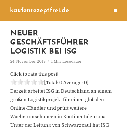
kaufenrezeptfrei.de
NEUER
GESCHÄFTSFÜHRER
LOGISTIK BEI ISG
24. November 2019
1 Min. Lesedauer
Click to rate this post!
[Total:
0
Average:
0
]
Derzeit arbeitet ISG in Deutschland an einem
großen Logistikprojekt für einen globalen
Online-Händler und prüft weitere
Wachstumschancen in Kontinentaleuropa.
Unter der Leitung von Schwarzpaul hat ISG