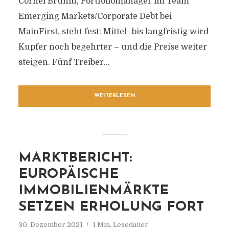
Cornel Bruhin, Portfoliomanager im Team
Emerging Markets/Corporate Debt bei
MainFirst, steht fest: Mittel- bis langfristig wird
Kupfer noch begehrter – und die Preise weiter
steigen. Fünf Treiber...
WEITERLESEN
MARKTBERICHT:
EUROPÄISCHE
IMMOBILIENMÄRKTE
SETZEN ERHOLUNG FORT
30. Dezember 2021
1 Min. Lesedauer