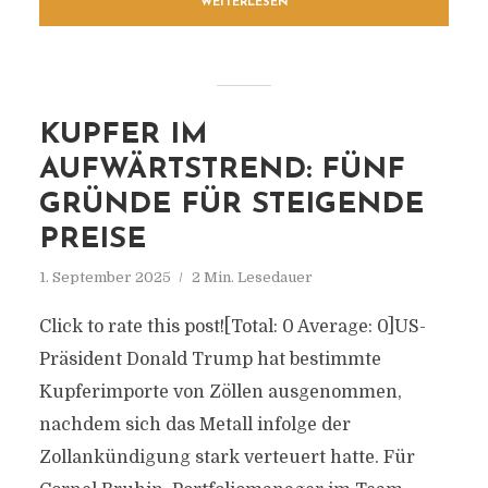
WEITERLESEN
KUPFER IM
AUFWÄRTSTREND: FÜNF
GRÜNDE FÜR STEIGENDE
PREISE
1. September 2025
2 Min. Lesedauer
Click to rate this post![Total: 0 Average: 0]US-
Präsident Donald Trump hat bestimmte
Kupferimporte von Zöllen ausgenommen,
nachdem sich das Metall infolge der
Zollankündigung stark verteuert hatte. Für