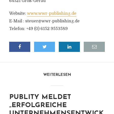
64521 Groß-Gerau
Website:
www.wwr-publishing.de
E-Mail :
steuer@wwr-publishing.de
Telefon: +49 (0) 6152 9553589
WEITERLESEN
PUBLITY MELDET
„ERFOLGREICHE
UNTERNEHMENSENTWICK