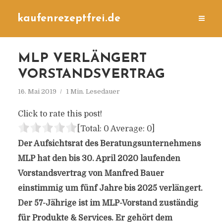
kaufenrezeptfrei.de
MLP VERLÄNGERT
VORSTANDSVERTRAG
16. Mai 2019
1 Min. Lesedauer
Click to rate this post!
[Total:
0
Average:
0
]
Der Aufsichtsrat des Beratungsunternehmens
MLP hat den bis 30. April 2020 laufenden
Vorstandsvertrag von Manfred Bauer
einstimmig um fünf Jahre bis 2025 verlängert.
Der 57-Jährige ist im MLP-Vorstand zuständig
für Produkte & Services. Er gehört dem