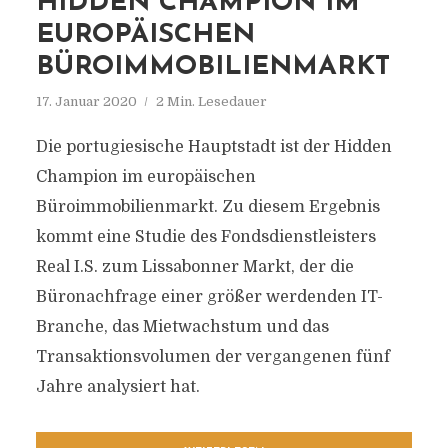
HIDDEN CHAMPION IM
EUROPÄISCHEN
BÜROIMMOBILIENMARKT
17. Januar 2020
2 Min. Lesedauer
Die portugiesische Hauptstadt ist der Hidden
Champion im europäischen
Büroimmobilienmarkt. Zu diesem Ergebnis
kommt eine Studie des Fondsdienstleisters
Real I.S. zum Lissabonner Markt, der die
Büronachfrage einer größer werdenden IT-
Branche, das Mietwachstum und das
Transaktionsvolumen der vergangenen fünf
Jahre analysiert hat.