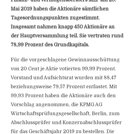
Finanz- und Vermögensberaters MLP am 29.
Mai 2019 haben die Aktionäre sämtlichen
Tagesordnungspunkten zugestimmt.
Insgesamt nahmen knapp 450 Aktionäre an
der Hauptversammlung teil. Sie vertraten rund
78,99 Prozent des Grundkapitals.
Für die vorgeschlagene Gewinnausschüttung
von 20 Cent je Aktie votierten 99,99 Prozent.
Vorstand und Aufsichtsrat wurden mit 88,47
beziehungsweise 79,57 Prozent entlastet. Mit
99,93 Prozent haben die Aktionäre auch den
Vorschlag angenommen, die KPMG AG
Wirtschaftsprüfungsgesellschaft, Berlin, zum
Abschlussprüfer und Konzernabschlussprüfer
für das Geschäftsjahr 2019 zu bestellen. Die