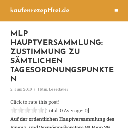
kaufenrezeptfrei.de
MLP
HAUPTVERSAMMLUNG:
ZUSTIMMUNG ZU
SÄMTLICHEN
TAGESORDNUNGSPUNKTE
N
2. Juni 2019
1 Min. Lesedauer
Click to rate this post!
[Total:
0
Average:
0
]
Auf der ordentlichen Hauptversammlung des