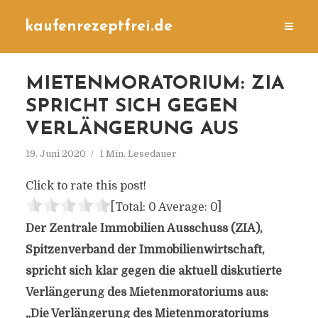
kaufenrezeptfrei.de
MIETENMORATORIUM: ZIA
SPRICHT SICH GEGEN
VERLÄNGERUNG AUS
19. Juni 2020
1 Min. Lesedauer
Click to rate this post!
[Total:
0
Average:
0
]
Der Zentrale Immobilien Ausschuss (ZIA),
Spitzenverband der Immobilienwirtschaft,
spricht sich klar gegen die aktuell diskutierte
Verlängerung des Mietenmoratoriums aus:
„Die Verlängerung des Mietenmoratoriums