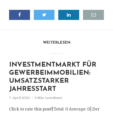
WEITERLESEN
INVESTMENTMARKT FÜR
GEWERBEIMMOBILIEN:
UMSATZSTARKER
JAHRESSTART
7. April 2022
3 Min. Lesedauer
Click to rate this post![Total: 0 Average: 0] Der