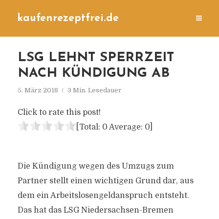
kaufenrezeptfrei.de
LSG LEHNT SPERRZEIT
NACH KÜNDIGUNG AB
5. März 2018
3 Min. Lesedauer
Click to rate this post!
[Total:
0
Average:
0
]
Die Kündigung wegen des Umzugs zum
Partner stellt einen wichtigen Grund dar, aus
dem ein Arbeitslosengeldanspruch entsteht.
Das hat das LSG Niedersachsen-Bremen