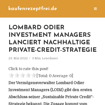
kaufenrezeptfrei.de
LOMBARD ODIER
INVESTMENT MANAGERS
LANCIERT NACHHALTIGE
PRIVATE-CREDIT-STRATEGIE
23. Mai 2022
3 Min. Lesedauer
Click to rate this post!
[Total:
0
Average:
0
]
Der Vermögensverwalter Lombard Odier
Investment Managers (LOIM) gibt den ersten
Abschluss seiner „Sustainable Private Credit“-
Strategie bekannt. Die Zusage kommt vom