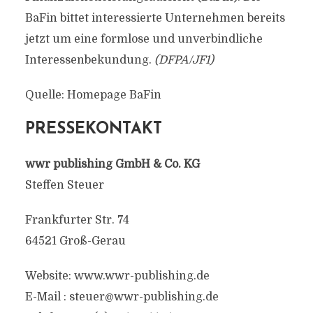
BaFin bittet interessierte Unternehmen bereits
jetzt um eine formlose und unverbindliche
Interessenbekundung.
(DFPA/JF1)
Quelle: Homepage BaFin
PRESSEKONTAKT
wwr publishing GmbH & Co. KG
Steffen Steuer
Frankfurter Str. 74
64521 Groß-Gerau
Website: www.wwr-publishing.de
E-Mail :
steuer@wwr-publishing.de