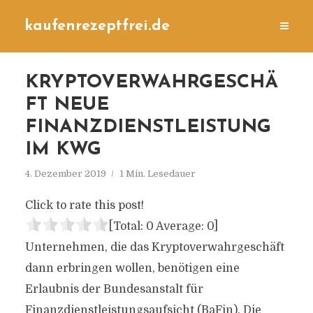
kaufenrezeptfrei.de
KRYPTOVERWAHRGESCHÄ
FT NEUE
FINANZDIENSTLEISTUNG
IM KWG
4. Dezember 2019
1 Min. Lesedauer
Click to rate this post!
[Total:
0
Average:
0
]
Unternehmen, die das Kryptoverwahrgeschäft
dann erbringen wollen, benötigen eine
Erlaubnis der Bundesanstalt für
Finanzdienstleistungsaufsicht (BaFin). Die