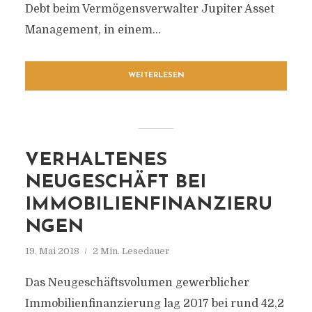
Debt beim Vermögensverwalter Jupiter Asset
Management, in einem...
WEITERLESEN
VERHALTENES
NEUGESCHÄFT BEI
IMMOBILIENFINANZIERU
NGEN
19. Mai 2018
2 Min. Lesedauer
Das Neugeschäftsvolumen gewerblicher
Immobilienfinanzierung lag 2017 bei rund 42,2