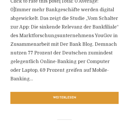
Click to rate this post![Total: 0 Average:
0]Immer mehr Bankgeschäfte werden digital
abgewickelt. Das zeigt die Studie „Vom Schalter
zur App: Die sinkende Relevanz der Bankfiliale“
des Marktforschungsunternehmens YouGov in
Zusammenarbeit mit Der Bank Blog. Demnach
nutzen 77 Prozent der Deutschen zumindest
gelegentlich Online-Banking per Computer
oder Laptop, 69 Prozent greifen auf Mobile-
Banking...
WEITERLESEN