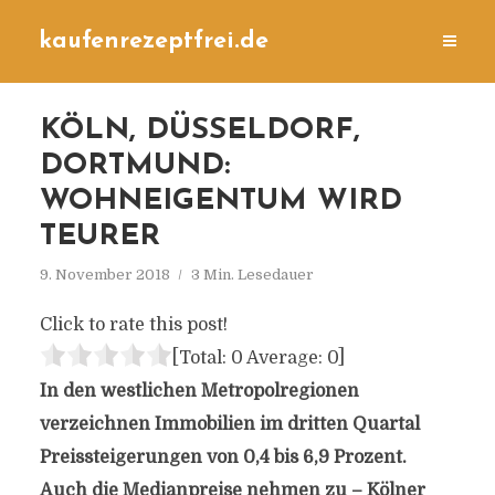
kaufenrezeptfrei.de
KÖLN, DÜSSELDORF,
DORTMUND:
WOHNEIGENTUM WIRD
TEURER
9. November 2018
3 Min. Lesedauer
Click to rate this post!
[Total:
0
Average:
0
]
In den westlichen Metropolregionen
verzeichnen Immobilien im dritten Quartal
Preissteigerungen von 0,4 bis 6,9 Prozent.
Auch die Medianpreise nehmen zu – Kölner