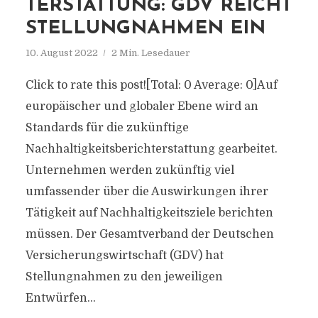
TERSTATTUNG: GDV REICHT
STELLUNGNAHMEN EIN
10. August 2022
2 Min. Lesedauer
Click to rate this post![Total: 0 Average: 0]Auf
europäischer und globaler Ebene wird an
Standards für die zukünftige
Nachhaltigkeitsberichterstattung gearbeitet.
Unternehmen werden zukünftig viel
umfassender über die Auswirkungen ihrer
Tätigkeit auf Nachhaltigkeitsziele berichten
müssen. Der Gesamtverband der Deutschen
Versicherungswirtschaft (GDV) hat
Stellungnahmen zu den jeweiligen
Entwürfen...