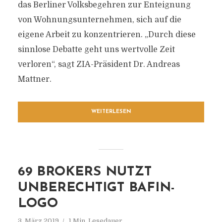
das Berliner Volksbegehren zur Enteignung
von Wohnungsunternehmen, sich auf die
eigene Arbeit zu konzentrieren. „Durch diese
sinnlose Debatte geht uns wertvolle Zeit
verloren“, sagt ZIA-Präsident Dr. Andreas
Mattner.
WEITERLESEN
69 BROKERS NUTZT
UNBERECHTIGT BAFIN-
LOGO
3. März 2019
1 Min. Lesedauer