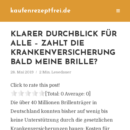
kaufenrezeptfrei.de
KLARER DURCHBLICK FÜR
ALLE – ZAHLT DIE
KRANKENVERSICHERUNG
BALD MEINE BRILLE?
26. Mai 2019
2 Min. Lesedauer
Click to rate this post!
[Total:
0
Average:
0
]
Die über 40 Millionen Brillenträger in
Deutschland konnten bisher auf wenig bis
keine Unterstützung durch die gesetzlichen
Krankenversicherungen bauen: Kosten für