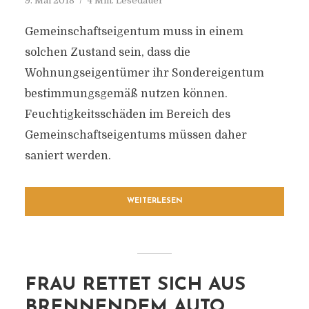
9. Mai 2018
4 Min. Lesedauer
Gemeinschaftseigentum muss in einem
solchen Zustand sein, dass die
Wohnungseigentümer ihr Sondereigentum
bestimmungsgemäß nutzen können.
Feuchtigkeitsschäden im Bereich des
Gemeinschaftseigentums müssen daher
saniert werden.
WEITERLESEN
FRAU RETTET SICH AUS
BRENNENDEM AUTO