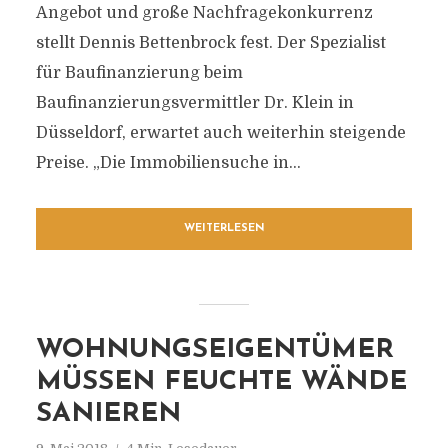
Angebot und große Nachfragekonkurrenz
stellt Dennis Bettenbrock fest. Der Spezialist
für Baufinanzierung beim
Baufinanzierungsvermittler Dr. Klein in
Düsseldorf, erwartet auch weiterhin steigende
Preise. „Die Immobiliensuche in...
WEITERLESEN
WOHNUNGSEIGENTÜMER
MÜSSEN FEUCHTE WÄNDE
SANIEREN