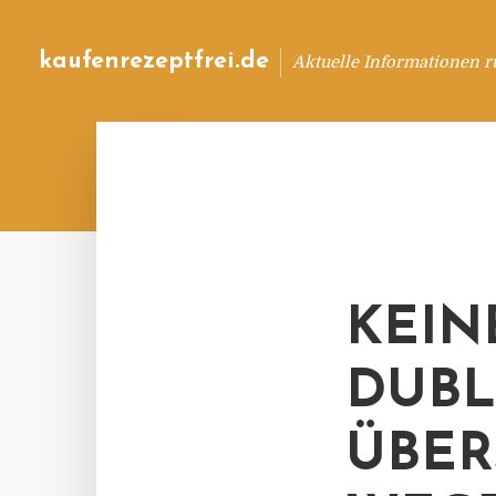
kaufenrezeptfrei.de
Aktuelle Informationen 
KEIN
DUBL
ÜBER