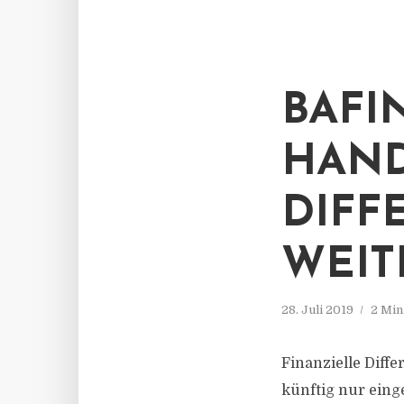
BAFI
HAND
DIFF
WEIT
28. Juli 2019
2 Min
Finanzielle Diff
künftig nur eing