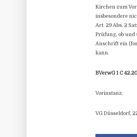
Kirchen zum Vorge
insbesondere nich
Art. 29 Abs. 2 Sa
Prüfung, ob und
Anschrift ein (f
kann.
BVerwG 1 C 42.20
Vorinstanz:
VG Düsseldorf, 22