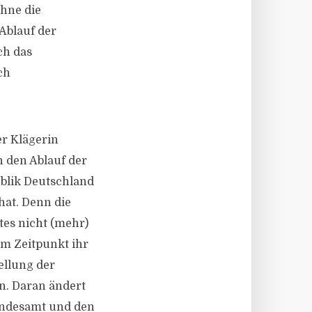
ohne die
Ablauf der
ch das
ch
er Klägerin
h den Ablauf der
ublik Deutschland
hat. Denn die
tes nicht (mehr)
sem Zeitpunkt ihr
ellung der
en. Daran ändert
Bundesamt und den