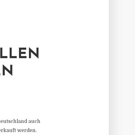
ELLEN
EN
 Deutschland auch
erkauft werden.