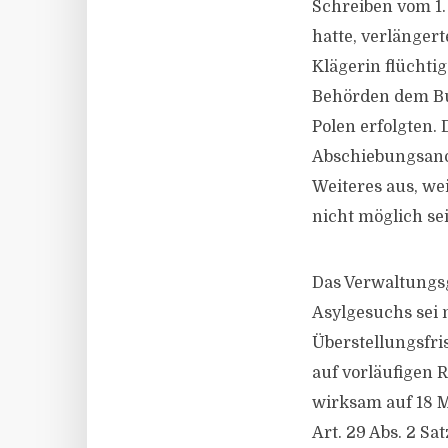
Schreiben vom 1.
hatte, verlängert
Klägerin flüchtig
Behörden dem Bun
Polen erfolgten.
Abschiebungsanor
Weiteres aus, we
nicht möglich se
Das Verwaltungsg
Asylgesuchs sei 
Überstellungsfri
auf vorläufigen 
wirksam auf 18 Mo
Art. 29 Abs. 2 Sa