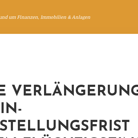
rund um Finanzen, Immobilien & Anlagen
E VERLÄNGERUN
IN-
STELLUNGSFRIST