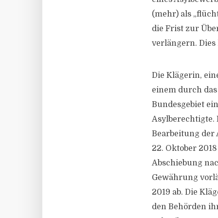
(mehr) als „flüch
die Frist zur Übe
verlängern. Dies
Die Klägerin, ei
einem durch das 
Bundesgebiet ein
Asylberechtigte.
Bearbeitung der 
22. Oktober 2018
Abschiebung nach
Gewährung vorlä
2019 ab. Die Klä
den Behörden ihr