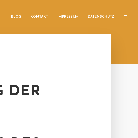
BLOG
KONTAKT
IMPRESSUM
DATENSCHUTZ
G DER