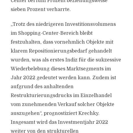
Center bei fünf Prozent beziehungsweise
sieben Prozent verharrte.
„Trotz des niedrigeren Investitionsvolumens
im Shopping-Center-Bereich bleibt
festzuhalten, dass vornehmlich Objekte mit
klarem Repositionierungsbedarf gehandelt
wurden, was als erstes Indiz für die sukzessive
Wiederbelebung dieses Marktsegments im
Jahr 2022 gedeutet werden kann. Zudem ist
aufgrund des anhaltenden
Restrukturierungsdrucks im Einzelhandel
vom zunehmenden Verkauf solcher Objekte
auszugehen“, prognostiziert Krechky.
Insgesamt wird das Investmentjahr 2022
weiter von den strukturellen