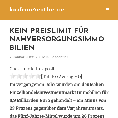
kaufenrezeptfrei.de
KEIN PREISLIMIT FÜR
NAHVERSORGUNGSIMMO
BILIEN
7. Januar 2022
3 Min. Lesedauer
Click to rate this post!
[Total:
0
Average:
0
]
Im vergangenen Jahr wurden am deutschen
Einzelhandelsinvestmentmarkt Immobilien für
8,9 Milliarden Euro gehandelt – ein Minus von
23 Prozent gegenüber dem Vorjahresumsatz,
das Fünf-Jahres-Mittel wurde um 26 Prozent