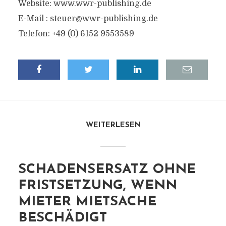
Website: www.wwr-publishing.de
E-Mail :
steuer@wwr-publishing.de
Telefon: +49 (0) 6152 9553589
WEITERLESEN
SCHADENSERSATZ OHNE
FRISTSETZUNG, WENN
MIETER MIETSACHE
BESCHÄDIGT