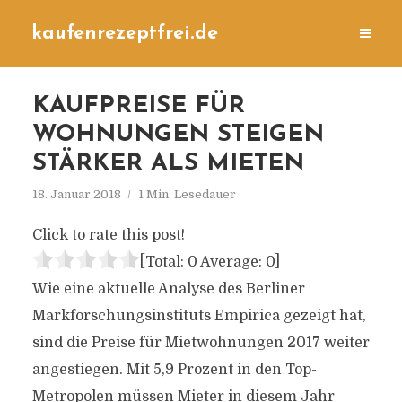
kaufenrezeptfrei.de
KAUFPREISE FÜR
WOHNUNGEN STEIGEN
STÄRKER ALS MIETEN
18. Januar 2018
1 Min. Lesedauer
Click to rate this post!
[Total:
0
Average:
0
]
Wie eine aktuelle Analyse des Berliner
Markforschungsinstituts Empirica gezeigt hat,
sind die Preise für Mietwohnungen 2017 weiter
angestiegen. Mit 5,9 Prozent in den Top-
Metropolen müssen Mieter in diesem Jahr