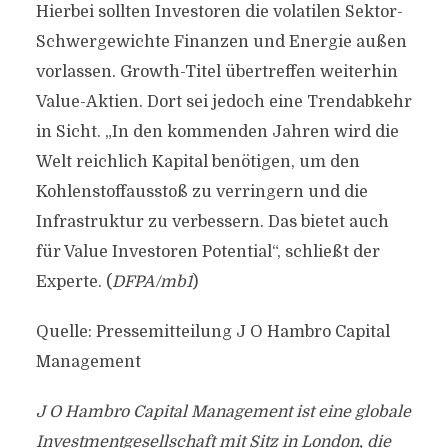
Hierbei sollten Investoren die volatilen Sektor-
Schwergewichte Finanzen und Energie außen
vorlassen. Growth-Titel übertreffen weiterhin
Value-Aktien. Dort sei jedoch eine Trendabkehr
in Sicht. „In den kommenden Jahren wird die
Welt reichlich Kapital benötigen, um den
Kohlenstoffausstoß zu verringern und die
Infrastruktur zu verbessern. Das bietet auch
für Value Investoren Potential“, schließt der
Experte. (
DFPA/mb1
)
Quelle: Pressemitteilung J O Hambro Capital
Management
J O Hambro Capital Management ist eine globale
Investmentgesellschaft mit Sitz in London, die