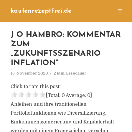
kaufenrezeptfrei.de
J O HAMBRO: KOMMENTAR
ZUM
„ZUKUNFTSSZENARIO
INFLATION“
16. November 2020
2 Min. Lesedauer
Click to rate this post!
[Total:
0
Average:
0
]
Anleihen und ihre traditionellen
Portfoliofunktionen wie Diversifizierung,
Einkommensgenerierung und Kapitalerhalt
werden mit einem Fragezeichen versehen –