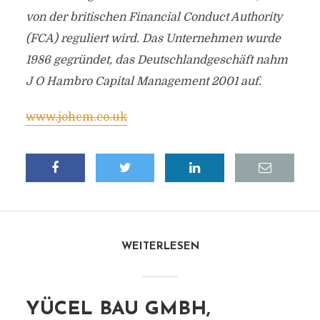
von der britischen Financial Conduct Authority
(FCA) reguliert wird. Das Unternehmen wurde
1986 gegründet, das Deutschlandgeschäft nahm
J O Hambro Capital Management 2001 auf.
www.johcm.co.uk
WEITERLESEN
YÜCEL BAU GMBH,