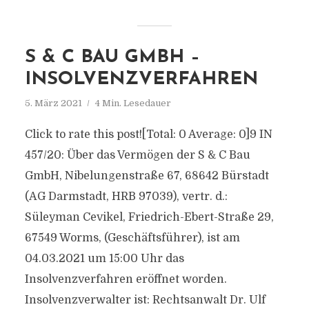
S & C BAU GMBH –
INSOLVENZVERFAHREN
5. März 2021
4 Min. Lesedauer
Click to rate this post![Total: 0 Average: 0]9 IN
457/20: Über das Vermögen der S & C Bau
GmbH, Nibelungenstraße 67, 68642 Bürstadt
(AG Darmstadt, HRB 97039), vertr. d.:
Süleyman Cevikel, Friedrich-Ebert-Straße 29,
67549 Worms, (Geschäftsführer), ist am
04.03.2021 um 15:00 Uhr das
Insolvenzverfahren eröffnet worden.
Insolvenzverwalter ist: Rechtsanwalt Dr. Ulf