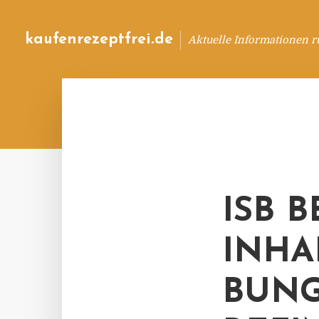
kaufenrezeptfrei.de
Aktuelle Informationen 
ISB 
INHA
BUNG