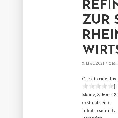
REFI
ZUR 
RHEI
WIRT
9. März 2021
2 Mi
Click to rate this 
[T
Mainz, 8. März 2
erstmals eine
Inhaberschuldver