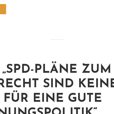
 „SPD-PLÄNE ZUM
RECHT SIND KEIN
S FÜR EINE GUTE
UNGSPOLITIK“