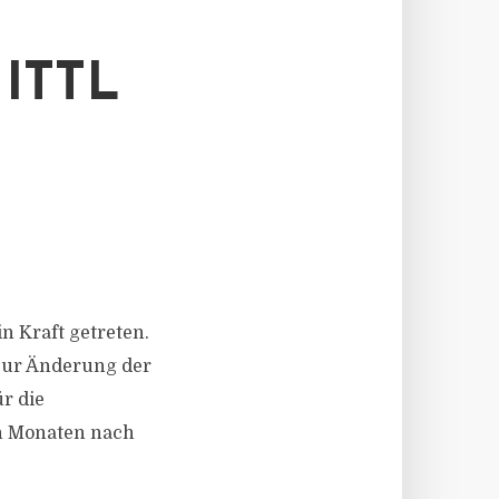
ITTL
n Kraft getreten.
zur Änderung der
r die
n Monaten nach