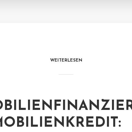
WEITERLESEN
BILIENFINANZIE
MOBILIENKREDIT: