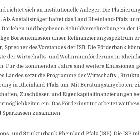
d richtet sich an institutionelle Anleger. Die Platzierung 
 Als Anstaltsträger haftet das Land Rheinland-Pfalz unmi
arlehen und begebenen Schuldverschreibungen der IS
lige Börsenemission unser Refinanzierungsspektrum erw
, Sprecher des Vorstandes der ISB. Die Förderbank könn
ekte der Wirtschafts- und Wohnraumförderung in Rheinl
en. Für die kommenden Jahre sind weitere Emissionen ge
es Landes setzt die Programme der Wirtschafts-, Struktu
ng in Rheinland-Pfalz um. Mit Beratungsangeboten, z
haften, Zuschüssen und Eigenkapitalfinanzierungen setzt
dermöglichkeiten ein. Das Förderinstitut arbeitet wettbe
d Sparkassen zusammen.
ions- und Strukturbank Rheinland-Pfalz (ISB): Die ISB mit