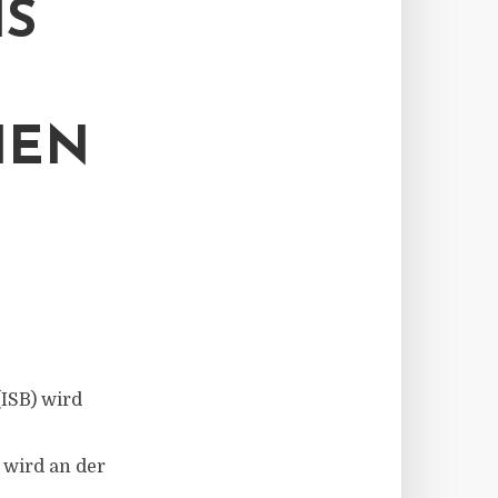
IS
HEN
(ISB) wird
 wird an der