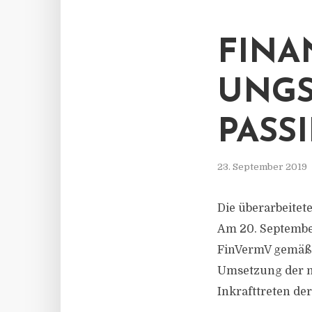
FINA
UNG
PASS
23. September 2019
Die überarbeitet
Am 20. Septembe
FinVermV gemäß 
Umsetzung der n
Inkrafttreten d