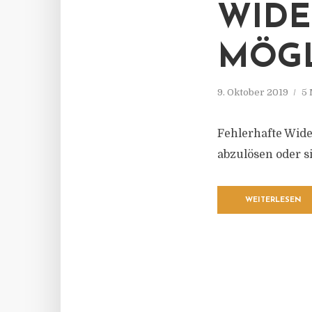
WIDE
MÖG
9. Oktober 2019
5 
Fehlerhafte Wide
abzulösen oder s
WEITERLESEN