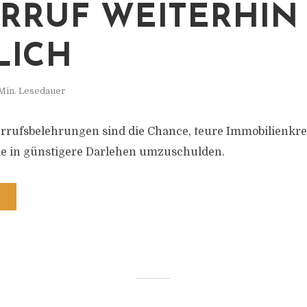
RRUF WEITERHIN
LICH
Min. Lesedauer
rrufsbelehrungen sind die Chance, teure Immobilienkre
ie in günstigere Darlehen umzuschulden.