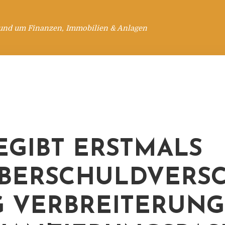
rund um Finanzen, Immobilien & Anlagen
BEGIBT ERSTMALS
BERSCHULDVERSC
 VERBREITERUNG