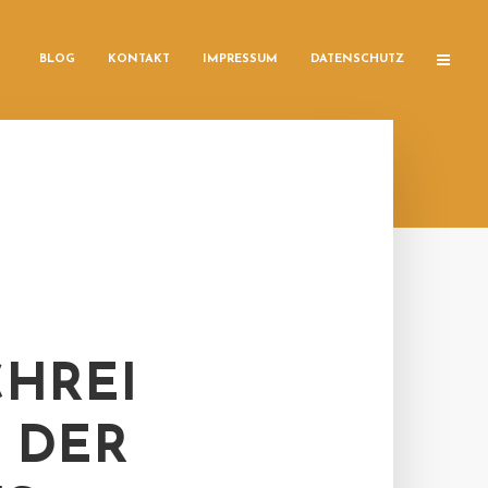
BLOG
KONTAKT
IMPRESSUM
DATENSCHUTZ
HREI
 DER