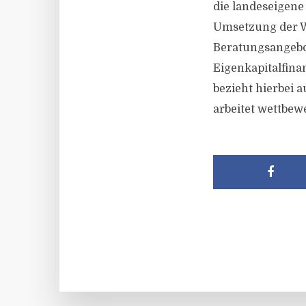
die landeseigene
Umsetzung der W
Beratungsangebo
Eigenkapitalfinan
bezieht hierbei 
arbeitet wettbe