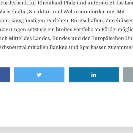
 Förderbank für Rheinland-Pfalz und unterstützt das Lan
irtschafts-, Struktur- und Wohnraumförderung. Mit
ten, zinsgünstigen Darlehen, Bürgschaften, Zuschüsse
zierungen setzt sie ein breites Portfolio an Fördermögli
auch Mittel des Landes, Bundes und der Europäischen Uni
werbsneutral mit allen Banken und Sparkassen zusamme