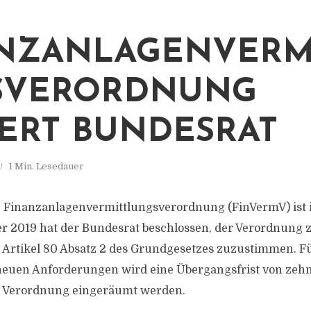
NZANLAGENVERM
SVERORDNUNG
IERT BUNDESRAT
1 Min. Lesedauer
e Finanzanlagenvermittlungsverordnung (FinVermV) ist i
r 2019 hat der Bundesrat beschlossen, der Verordnung 
Artikel 80 Absatz 2 des Grundgesetzes zuzustimmen. Fü
euen Anforderungen wird eine Übergangsfrist von zeh
er Verordnung eingeräumt werden.