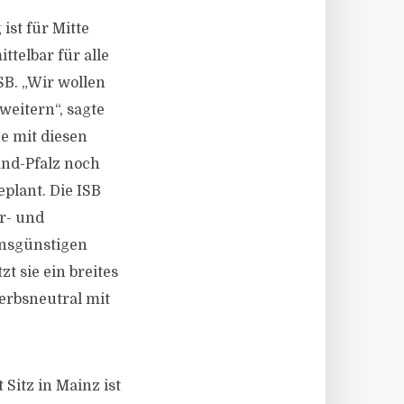
ist für Mitte
ttelbar für alle
B. „Wir wollen
eitern“, sagte
e mit diesen
and-Pfalz noch
plant. Die ISB
r- und
insgünstigen
 sie ein breites
werbsneutral mit
 Sitz in Mainz ist