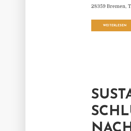
28359 Bremen, Tel
WEITERLESEN
SUST
SCHL
NACH