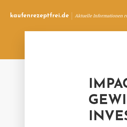
kaufenrezeptfrei.de
Aktuelle Informationen 
IMPA
GEWI
INVE