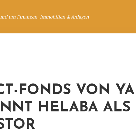
rund um Finanzen, Immobilien & Anlagen
CT-FONDS VON Y
NNT HELABA ALS
STOR