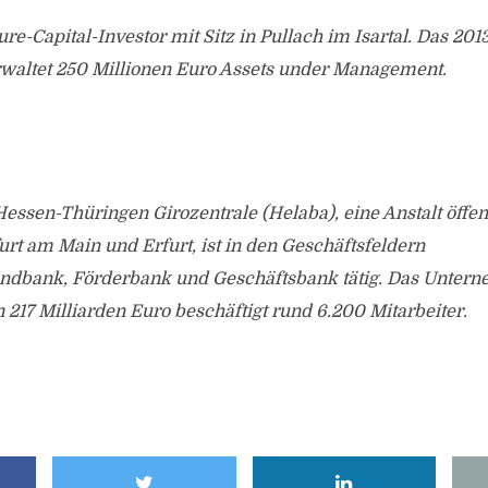
ure-Capital-Investor mit Sitz in Pullach im Isartal. Das 20
altet 250 Millionen Euro Assets under Management.
ssen-Thüringen Girozentrale (Helaba), eine Anstalt öffen
furt am Main und Erfurt, ist in den Geschäftsfeldern
dbank, Förderbank und Geschäftsbank tätig. Das Untern
17 Milliarden Euro beschäftigt rund 6.200 Mitarbeiter.