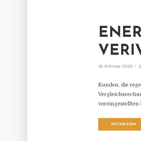
ENER
VERI
16. Februar 2020
2
Kunden, die rege
Vergleichsrechne
voreingestellten 
WEITERLESEN