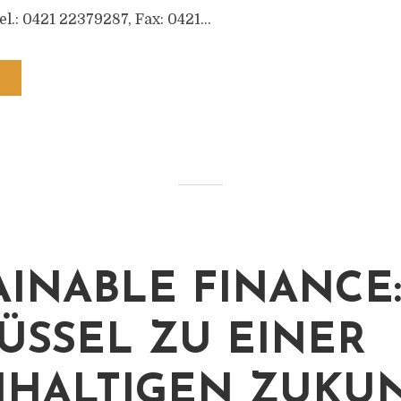
.: 0421 22379287, Fax: 0421...
AINABLE FINANCE
ÜSSEL ZU EINER
HALTIGEN ZUKU