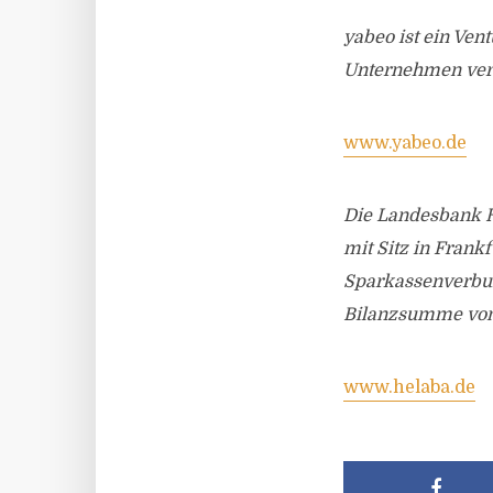
yabeo ist ein Vent
Unternehmen verw
www.yabeo.de
Die Landesbank He
mit Sitz in Frank
Sparkassenverbun
Bilanzsumme von 2
www.helaba.de