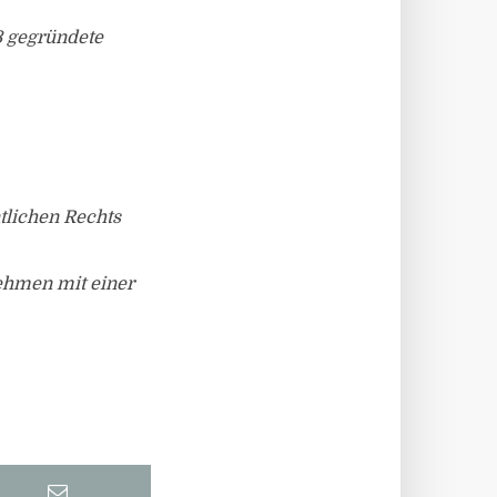
13 gegründete
tlichen Rechts
ehmen mit einer