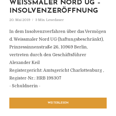
WEISSMALER NORD UG –
INSOLVENZERÖFFNUNG
20. Mai 2019
3 Min. Lesedauer
In dem Insolvenzverfahren über das Vermögen
d. Weissmaler Nord UG (haftungsbeschränkt),
Prinzessinnenstraße 26, 10969 Berlin,
vertreten durch den Geschäftsführer
Alexander Keil
Registergericht: Amtsgericht Charlottenburg ,
Register-Nr.: HRB 198307
- Schuldnerin -
WEITERLESEN