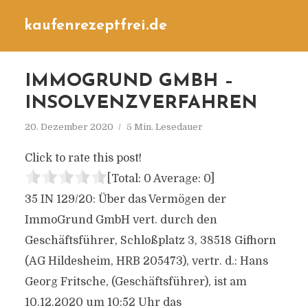
kaufenrezeptfrei.de
IMMOGRUND GMBH –
INSOLVENZVERFAHREN
20. Dezember 2020
5 Min. Lesedauer
Click to rate this post!
[Total:
0
Average:
0
]
35 IN 129/20: Über das Vermögen der
ImmoGrund GmbH vert. durch den
Geschäftsführer, Schloßplatz 3, 38518 Gifhorn
(AG Hildesheim, HRB 205473), vertr. d.: Hans
Georg Fritsche, (Geschäftsführer), ist am
10.12.2020 um 10:52 Uhr das