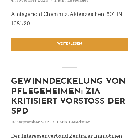
4. November 2020
2 Min. Lesedauer
Amtsgericht Chemnitz, Aktenzeichen: 501 IN
1081/20
WEITERLESEN
GEWINNDECKELUNG VON
PFLEGEHEIMEN: ZIA
KRITISIERT VORSTOSS DER S
PD
13. September 2019
1 Min. Lesedauer
Der Interessenverband Zentraler Immobilien