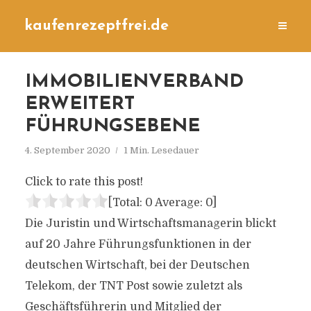
kaufenrezeptfrei.de
IMMOBILIENVERBAND
ERWEITERT
FÜHRUNGSEBENE
4. September 2020
1 Min. Lesedauer
Click to rate this post!
[Total:
0
Average:
0
]
Die Juristin und Wirtschaftsmanagerin blickt
auf 20 Jahre Führungsfunktionen in der
deutschen Wirtschaft, bei der Deutschen
Telekom, der TNT Post sowie zuletzt als
Geschäftsführerin und Mitglied der