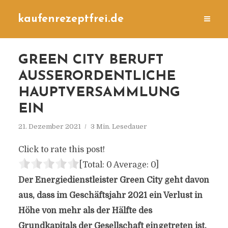
kaufenrezeptfrei.de
GREEN CITY BERUFT
AUSSERORDENTLICHE H
AUPTVERSAMMLUNG E
IN
21. Dezember 2021
3 Min. Lesedauer
Click to rate this post!
[Total:
0
Average:
0
]
Der Energiedienstleister Green City geht davon
aus, dass im Geschäftsjahr 2021 ein Verlust in
Höhe von mehr als der Hälfte des
Grundkapitals der Gesellschaft eingetreten ist.