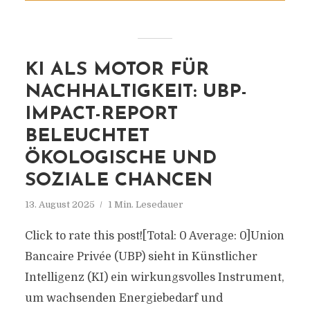
KI ALS MOTOR FÜR
NACHHALTIGKEIT: UBP-
IMPACT-REPORT
BELEUCHTET
ÖKOLOGISCHE UND
SOZIALE CHANCEN
13. August 2025
1 Min. Lesedauer
Click to rate this post![Total: 0 Average: 0]Union
Bancaire Privée (UBP) sieht in Künstlicher
Intelligenz (KI) ein wirkungsvolles Instrument,
um wachsenden Energiebedarf und