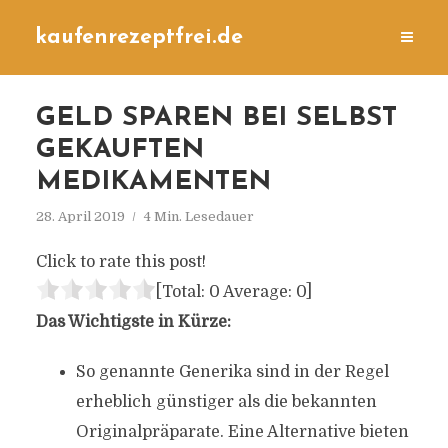
kaufenrezeptfrei.de
GELD SPAREN BEI SELBST
GEKAUFTEN
MEDIKAMENTEN
28. April 2019
4 Min. Lesedauer
Click to rate this post!
[Total:
0
Average:
0
]
Das Wichtigste in Kürze:
So genannte Generika sind in der Regel
erheblich günstiger als die bekannten
Originalpräparate. Eine Alternative bieten