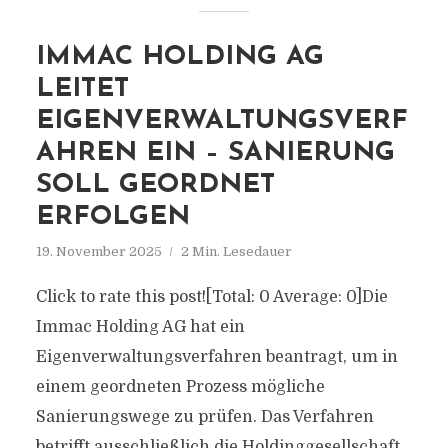
IMMAC HOLDING AG
LEITET
EIGENVERWALTUNGSVERF
AHREN EIN – SANIERUNG
SOLL GEORDNET
ERFOLGEN
19. November 2025
2 Min. Lesedauer
Click to rate this post![Total: 0 Average: 0]Die
Immac Holding AG hat ein
Eigenverwaltungsverfahren beantragt, um in
einem geordneten Prozess mögliche
Sanierungswege zu prüfen. Das Verfahren
betrifft ausschließlich die Holdinggesellschaft,