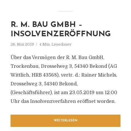
R. M. BAU GMBH –
INSOLVENZERÖFFNUNG
26. Mai 2019
4 Min. Lesedauer
Über das Vermögen der R. M. Bau GmbH,
Trockenbau, Drosselweg 3, 54340 Bekond (AG
Wittlich, HRB 43568), vertr. d.: Rainer Michels,
Drosselweg 3, 54340 Bekond,
(Geschäftsführer), ist am 23.05.2019 um 12:00
Uhr das Insolvenzverfahren eröffnet worden.
WEITERLESEN