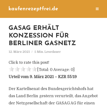
kaufenrezeptfrei.de
GASAG ERHÄLT
KONZESSION FÜR
BERLINER GASNETZ
12. März 2021
5 Min. Lesedauer
Click to rate this post!
[Total:
0
Average:
0
]
Urteil vom 9. März 2021 – KZR 55/19
Der Kartellsenat des Bundesgerichtshofs hat
das Land Berlin gestern verurteilt, das Angebot
der Netzgesellschaft der GASAG AG für einen