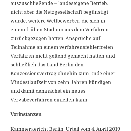
auszuschließende – landeseigene Betrieb,
nicht aber die Netzgesellschaft begünstigt
wurde, weitere Wettbewerber, die sich in
einem frühen Stadium aus dem Verfahren
zurückgezogen hatten, Ansprüche auf
Teilnahme an einem verfahrensfehlerfreien
Verfahren nicht geltend gemacht hatten und
schließlich das Land Berlin den
Konzessionsvertrag ohnehin zum Ende einer
Mindestlaufzeit von zehn Jahren kündigen
und damit demnächst ein neues
Vergabeverfahren einleiten kann.
Vorinstanzen
Kammergericht Berlin, Urteil vom 4. April 2019