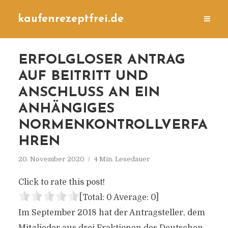
kaufenrezeptfrei.de
ERFOLGLOSER ANTRAG
AUF BEITRITT UND
ANSCHLUSS AN EIN
ANHÄNGIGES
NORMENKONTROLLVERFA
HREN
20. November 2020
4 Min. Lesedauer
Click to rate this post!
[Total:
0
Average:
0
]
Im September 2018 hat der Antragsteller, dem