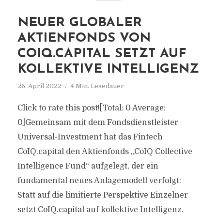
NEUER GLOBALER
AKTIENFONDS VON
COIQ.CAPITAL SETZT AUF
KOLLEKTIVE INTELLIGENZ
26. April 2022
4 Min. Lesedauer
Click to rate this post![Total: 0 Average:
0]Gemeinsam mit dem Fondsdienstleister
Universal-Investment hat das Fintech
CoIQ.capital den Aktienfonds „CoIQ Collective
Intelligence Fund“ aufgelegt, der ein
fundamental neues Anlagemodell verfolgt:
Statt auf die limitierte Perspektive Einzelner
setzt CoIQ.capital auf kollektive Intelligenz.