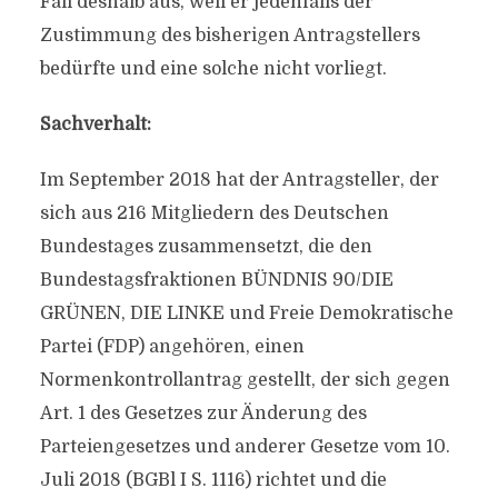
Fall deshalb aus, weil er jedenfalls der
Zustimmung des bisherigen Antragstellers
bedürfte und eine solche nicht vorliegt.
Sachverhalt:
Im September 2018 hat der Antragsteller, der
sich aus 216 Mitgliedern des Deutschen
Bundestages zusammensetzt, die den
Bundestagsfraktionen BÜNDNIS 90/DIE
GRÜNEN, DIE LINKE und Freie Demokratische
Partei (FDP) angehören, einen
Normenkontrollantrag gestellt, der sich gegen
Art. 1 des Gesetzes zur Änderung des
Parteiengesetzes und anderer Gesetze vom 10.
Juli 2018 (BGBl I S. 1116) richtet und die