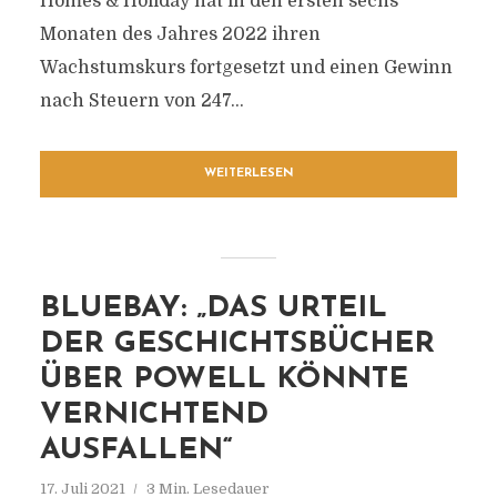
Homes & Holiday hat in den ersten sechs
Monaten des Jahres 2022 ihren
Wachstumskurs fortgesetzt und einen Gewinn
nach Steuern von 247...
WEITERLESEN
BLUEBAY: „DAS URTEIL
DER GESCHICHTSBÜCHER
ÜBER POWELL KÖNNTE
VERNICHTEND
AUSFALLEN“
17. Juli 2021
3 Min. Lesedauer