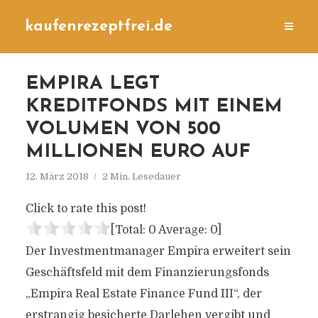
kaufenrezeptfrei.de
EMPIRA LEGT
KREDITFONDS MIT EINEM
VOLUMEN VON 500
MILLIONEN EURO AUF
12. März 2018
2 Min. Lesedauer
Click to rate this post!
[Total:
0
Average:
0
]
Der Investmentmanager Empira erweitert sein
Geschäftsfeld mit dem Finanzierungsfonds
„Empira Real Estate Finance Fund III“, der
erstrangig besicherte Darlehen vergibt und