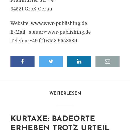
Frankfurter Str. 74
64521 Groß-Gerau
Website: www.wwr-publishing.de
E-Mail :
steuer@wwr-publishing.de
Telefon: +49 (0) 6152 9553589
WEITERLESEN
KURTAXE: BADEORTE
ERHEBEN TROTZ URTEIL