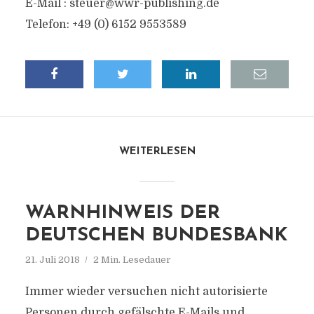
E-Mail :
steuer@wwr-publishing.de
Telefon: +49 (0) 6152 9553589
WEITERLESEN
WARNHINWEIS DER
DEUTSCHEN BUNDESBANK
21. Juli 2018
2 Min. Lesedauer
Immer wieder versuchen nicht autorisierte
Personen durch gefälschte E-Mails und