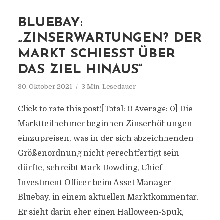
BLUEBAY:
„ZINSERWARTUNGEN? DER
MARKT SCHIESST ÜBER D
AS ZIEL HINAUS“
30. Oktober 2021
3 Min. Lesedauer
Click to rate this post![Total: 0 Average: 0] Die
Marktteilnehmer beginnen Zinserhöhungen
einzupreisen, was in der sich abzeichnenden
Größenordnung nicht gerechtfertigt sein
dürfte, schreibt Mark Dowding, Chief
Investment Officer beim Asset Manager
Bluebay, in einem aktuellen Marktkommentar.
Er sieht darin eher einen Halloween-Spuk,