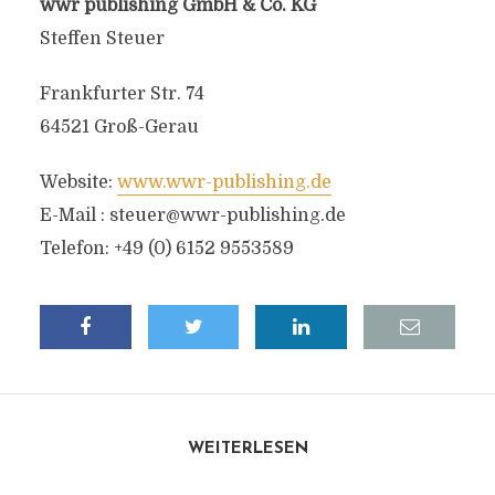
wwr publishing GmbH & Co. KG
Steffen Steuer
Frankfurter Str. 74
64521 Groß-Gerau
Website:
www.wwr-publishing.de
E-Mail :
steuer@wwr-publishing.de
Telefon: +49 (0) 6152 9553589
WEITERLESEN