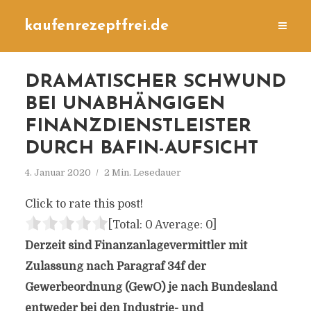
kaufenrezeptfrei.de
DRAMATISCHER SCHWUND
BEI UNABHÄNGIGEN
FINANZDIENSTLEISTER
DURCH BAFIN-AUFSICHT
4. Januar 2020
2 Min. Lesedauer
Click to rate this post!
[Total:
0
Average:
0
]
Derzeit sind Finanzanlagevermittler mit
Zulassung nach Paragraf 34f der
Gewerbeordnung (GewO) je nach Bundesland
entweder bei den Industrie- und