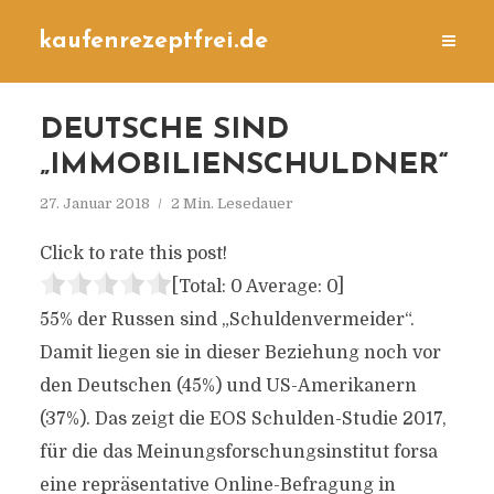
kaufenrezeptfrei.de
DEUTSCHE SIND
„IMMOBILIENSCHULDNER“
27. Januar 2018
2 Min. Lesedauer
Click to rate this post!
[Total:
0
Average:
0
]
55% der Russen sind „Schuldenvermeider“.
Damit liegen sie in dieser Beziehung noch vor
den Deutschen (45%) und US-Amerikanern
(37%). Das zeigt die EOS Schulden-Studie 2017,
für die das Meinungsforschungsinstitut forsa
eine repräsentative Online-Befragung in