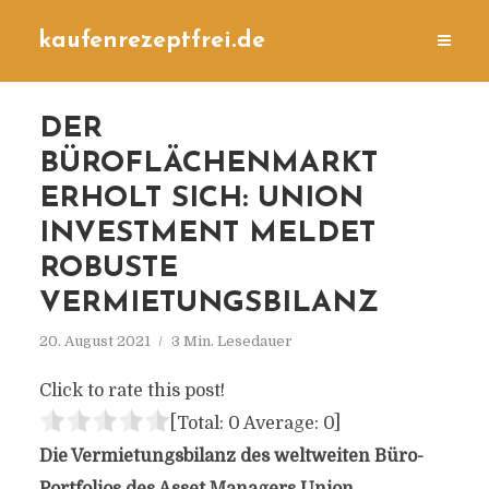
kaufenrezeptfrei.de
DER
BÜROFLÄCHENMARKT
ERHOLT SICH: UNION
INVESTMENT MELDET
ROBUSTE
VERMIETUNGSBILANZ
20. August 2021
3 Min. Lesedauer
Click to rate this post!
[Total:
0
Average:
0
]
Die Vermietungsbilanz des weltweiten Büro-