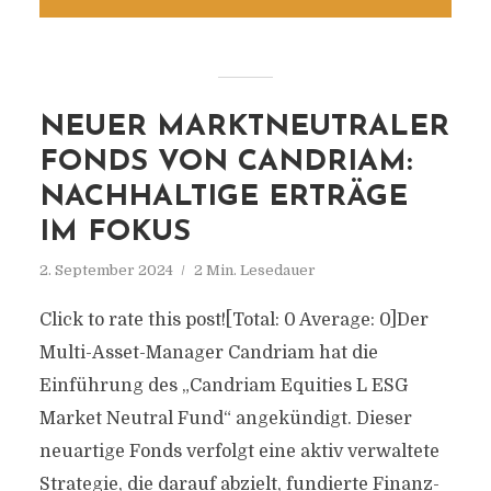
NEUER MARKTNEUTRALER
FONDS VON CANDRIAM:
NACHHALTIGE ERTRÄGE
IM FOKUS
2. September 2024
2 Min. Lesedauer
Click to rate this post![Total: 0 Average: 0]Der
Multi-Asset-Manager Candriam hat die
Einführung des „Candriam Equities L ESG
Market Neutral Fund“ angekündigt. Dieser
neuartige Fonds verfolgt eine aktiv verwaltete
Strategie, die darauf abzielt, fundierte Finanz-