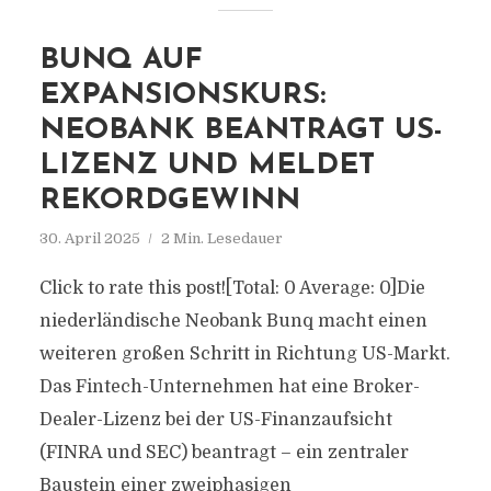
BUNQ AUF
EXPANSIONSKURS:
NEOBANK BEANTRAGT US-
LIZENZ UND MELDET
REKORDGEWINN
30. April 2025
2 Min. Lesedauer
Click to rate this post![Total: 0 Average: 0]Die
niederländische Neobank Bunq macht einen
weiteren großen Schritt in Richtung US-Markt.
Das Fintech-Unternehmen hat eine Broker-
Dealer-Lizenz bei der US-Finanzaufsicht
(FINRA und SEC) beantragt – ein zentraler
Baustein einer zweiphasigen