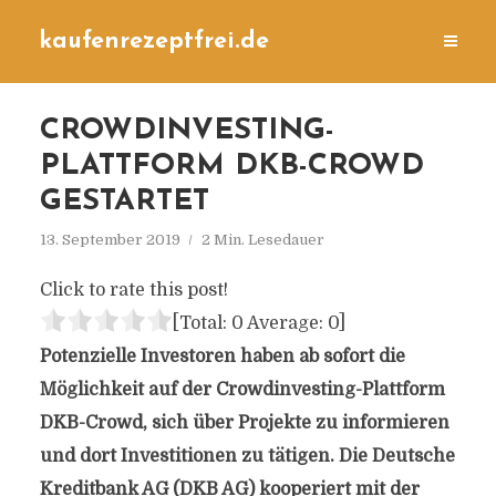
kaufenrezeptfrei.de
CROWDINVESTING-
PLATTFORM DKB-CROWD
GESTARTET
13. September 2019
2 Min. Lesedauer
Click to rate this post!
[Total:
0
Average:
0
]
Potenzielle Investoren haben ab sofort die
Möglichkeit auf der Crowdinvesting-Plattform
DKB-Crowd, sich über Projekte zu informieren
und dort Investitionen zu tätigen. Die Deutsche
Kreditbank AG (DKB AG) kooperiert mit der