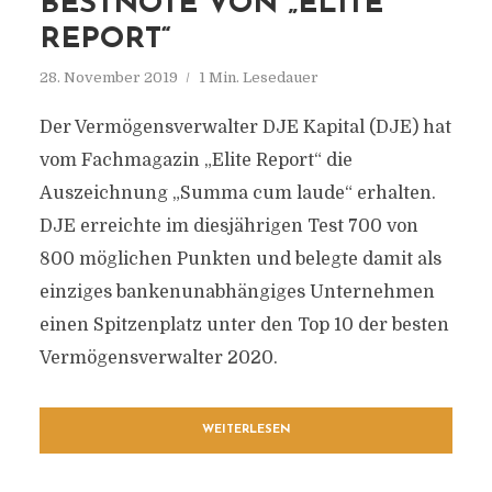
BESTNOTE VON „ELITE
REPORT“
28. November 2019
1 Min. Lesedauer
Der Vermögensverwalter DJE Kapital (DJE) hat
vom Fachmagazin „Elite Report“ die
Auszeichnung „Summa cum laude“ erhalten.
DJE erreichte im diesjährigen Test 700 von
800 möglichen Punkten und belegte damit als
einziges bankenunabhängiges Unternehmen
einen Spitzenplatz unter den Top 10 der besten
Vermögensverwalter 2020.
WEITERLESEN