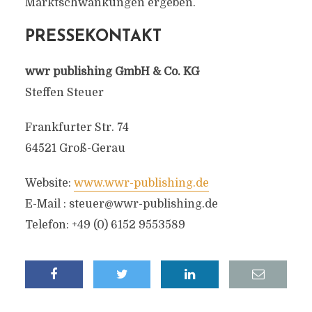
Marktschwankungen ergeben.
PRESSEKONTAKT
wwr publishing GmbH & Co. KG
Steffen Steuer
Frankfurter Str. 74
64521 Groß-Gerau
Website:
www.wwr-publishing.de
E-Mail :
steuer@wwr-publishing.de
Telefon: +49 (0) 6152 9553589