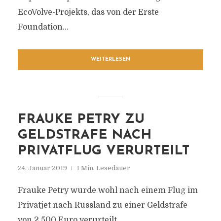
EcoVolve-Projekts, das von der Erste
Foundation...
WEITERLESEN
FRAUKE PETRY ZU
GELDSTRAFE NACH
PRIVATFLUG VERURTEILT
24. Januar 2019
1 Min. Lesedauer
Frauke Petry wurde wohl nach einem Flug im
Privatjet nach Russland zu einer Geldstrafe
von 2.500 Euro verurteilt.