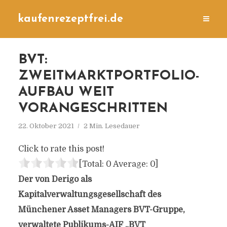
kaufenrezeptfrei.de
BVT:
ZWEITMARKTPORTFOLIO-
AUFBAU WEIT
VORANGESCHRITTEN
22. Oktober 2021
2 Min. Lesedauer
Click to rate this post!
[Total:
0
Average:
0
]
Der von Derigo als
Kapitalverwaltungsgesellschaft des
Münchener Asset Managers BVT-Gruppe,
verwaltete Publikums-AIF „BVT