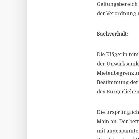
Geltungsbereich 
der Verordnung 
Sachverhalt:
Die Klägerin ni
der Unwirksamke
Mietenbegrenzun
Bestimmung der 
des Bürgerlichen
Die ursprünglic
Main an. Der bet
mit angespannte