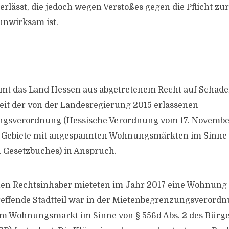
erlässt, die jedoch wegen Verstoßes gegen die Pflicht z
unwirksam ist.
mmt das Land Hessen aus abgetretenem Recht auf Schad
it der von der Landesregierung 2015 erlassenen
gsverordnung (Hessische Verordnung vom 17. Novembe
Gebiete mit angespannten Wohnungsmärkten im Sinne d
 Gesetzbuches) in Anspruch.
hen Rechtsinhaber mieteten im Jahr 2017 eine Wohnung 
reffende Stadtteil war in der Mietenbegrenzungsverordn
m Wohnungsmarkt im Sinne von § 556d Abs. 2 des Bürge