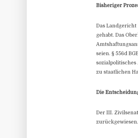
Bisheriger Proze
Das Landgericht 
gehabt. Das Ober
Amtshaftungsans
seien. § 556d BG
sozialpolitisches
zu staatlichen H
Die Entscheidun
Der III. Zivilsen
zurückgewiesen