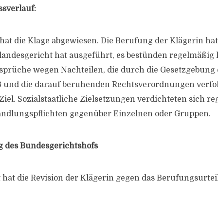
ssverlauf:
hat die Klage abgewiesen. Die Berufung der Klägerin hat
landesgericht hat ausgeführt, es bestünden regelmäßig 
prüche wegen Nachteilen, die durch die Gesetzgebung
B und die darauf beruhenden Rechtsverordnungen verfol
 Ziel. Sozialstaatliche Zielsetzungen verdichteten sich r
andlungspflichten gegenüber Einzelnen oder Gruppen.
g des Bundesgerichtshofs
at hat die Revision der Klägerin gegen das Berufungsurtei
.