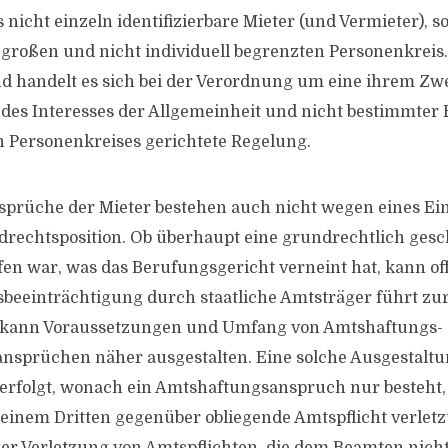
 nicht einzeln identifizierbare Mieter (und Vermieter), 
roßen und nicht individuell begrenzten Personenkreis.
 handelt es sich bei der Verordnung um eine ihrem Zwe
des Interesses der Allgemeinheit und nicht bestimmter 
 Personenkreises gerichtete Regelung.
rüche der Mieter bestehen auch nicht wegen eines Eing
rechtsposition. Ob überhaupt eine grundrechtlich gesch
ffen war, was das Berufungsgericht verneint hat, kann of
beeinträchtigung durch staatliche Amtsträger führt zur
 kann Voraussetzungen und Umfang von Amtshaftungs-
sprüchen näher ausgestalten. Eine solche Ausgestaltun
B erfolgt, wonach ein Amtshaftungsanspruch nur besteht
einem Dritten gegenüber obliegende Amtspflicht verletzt.