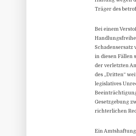
Haftung wegen de
Träger des betro
Bei einem Verstoß
Handlungsfreihe
Schadensersatz v
in diesen Fällen
der verletzten A
des „Dritten“ we
legislatives Unre
Beeinträchtigun
Gesetzgebung zw
richterlichen Rec
Ein Amtshaftung