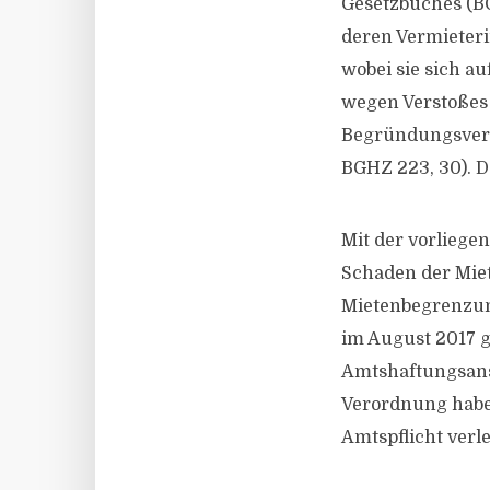
Gesetzbuches (BG
deren Vermieteri
wobei sie sich a
wegen Verstoßes 
Begründungsverpf
BGHZ 223, 30). D
Mit der vorliege
Schaden der Miet
Mietenbegrenzun
im August 2017 g
Amtshaftungsans
Verordnung habe
Amtspflicht verle