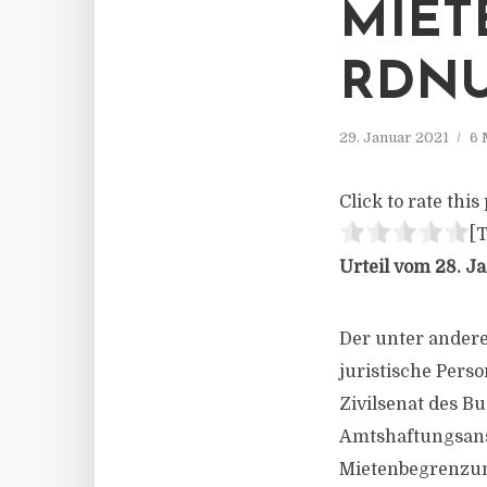
MIE
RDN
29. Januar 2021
6 
Click to rate this 
[T
Urteil vom 28. Ja
Der unter ander
juristische Perso
Zivilsenat des B
Amtshaftungsans
Mietenbegrenzu