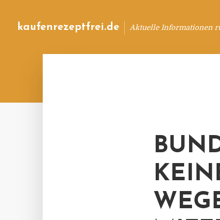
kaufenrezeptfrei.de
Aktuelle Informationen 
BUND
KEIN
WEG