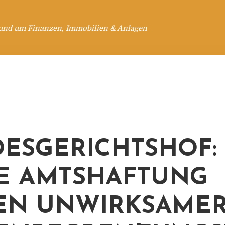
rund um Finanzen, Immobilien & Anlagen
ESGERICHTSHOF:
E AMTSHAFTUNG
EN UNWIRKSAME