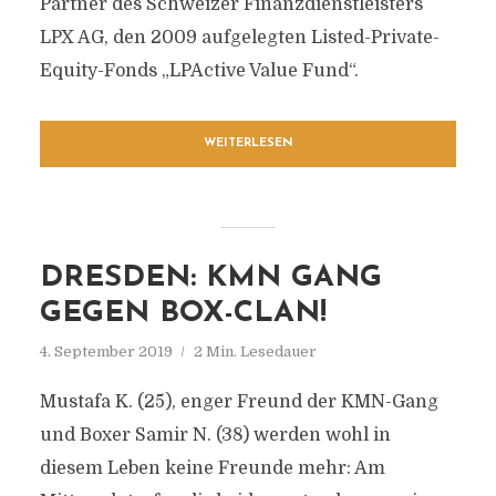
Partner des Schweizer Finanzdienstleisters
LPX AG, den 2009 aufgelegten Listed-Private-
Equity-Fonds „LPActive Value Fund“.
WEITERLESEN
DRESDEN: KMN GANG
GEGEN BOX-CLAN!
4. September 2019
2 Min. Lesedauer
Mustafa K. (25), enger Freund der KMN-Gang
und Boxer Samir N. (38) werden wohl in
diesem Leben keine Freunde mehr: Am