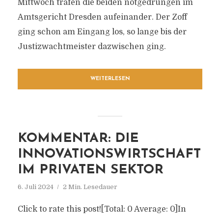
Mittwoch trafen die beiden notgedrungen im
Amtsgericht Dresden aufeinander. Der Zoff
ging schon am Eingang los, so lange bis der
Justizwachtmeister dazwischen ging.
WEITERLESEN
KOMMENTAR: DIE
INNOVATIONSWIRTSCHAFT
IM PRIVATEN SEKTOR
6. Juli 2024
2 Min. Lesedauer
Click to rate this post![Total: 0 Average: 0]In