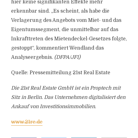
hier keine signifikanten Effekte mehr
erkennbar sind. „Es scheint, als habe die
Verlagerung des Angebots vom Miet- und das
Eigentumssegment, die unmittelbar auf das
Inkrafttreten des Mietendeckel-Gesetzes folgte,
gestoppt“, kommentiert Wendland das
Analyseergebnis.
(DFPA/JF1)
Quelle: Pressemitteilung 21st Real Estate
Die 21st Real Estate GmbH ist ein Proptech mit
Sitz in Berlin. Das Unternehmen digitalisiert den
Ankauf von Investitionsimmobilien.
www.21re.de