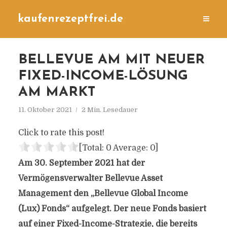
kaufenrezeptfrei.de
BELLEVUE AM MIT NEUER
FIXED-INCOME-LÖSUNG
AM MARKT
11. Oktober 2021
2 Min. Lesedauer
Click to rate this post!
[Total:
0
Average:
0
]
Am 30. September 2021 hat der
Vermögensverwalter Bellevue Asset
Management den „Bellevue Global Income
(Lux) Fonds“ aufgelegt. Der neue Fonds basiert
auf einer Fixed-Income-Strategie, die bereits