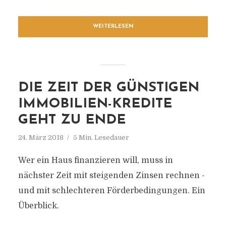
WEITERLESEN
DIE ZEIT DER GÜNSTIGEN
IMMOBILIEN-KREDITE
GEHT ZU ENDE
24. März 2018
5 Min. Lesedauer
Wer ein Haus finanzieren will, muss in
nächster Zeit mit steigenden Zinsen rechnen -
und mit schlechteren Förderbedingungen. Ein
Überblick.