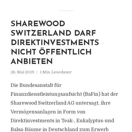
SHAREWOOD
SWITZERLAND DARF
DIREKTINVESTMENTS
NICHT ÖFFENTLICH
ANBIETEN
26. Mai 2019
1 Min. Lesedauer
Die Bundesanstalt für
Finanzdienstleistungsaufsicht (BaFin) hat der
Sharewood Switzerland AG untersagt, ihre
Vermögensanlagen in Form von
Direktinvestments in Teak-, Eukalyptus-und
Balsa-Bäume in Deutschland zum Erwerb