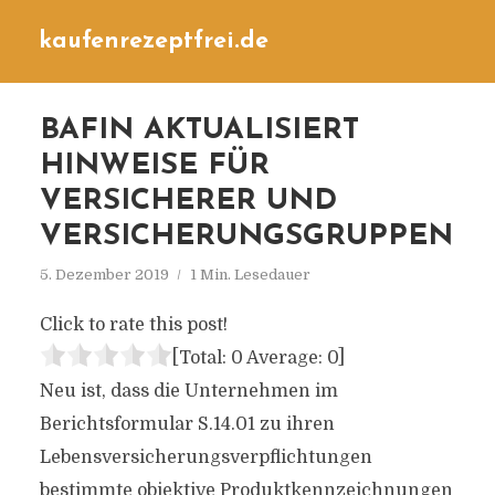
kaufenrezeptfrei.de
BAFIN AKTUALISIERT
HINWEISE FÜR
VERSICHERER UND
VERSICHERUNGSGRUPPEN
5. Dezember 2019
1 Min. Lesedauer
Click to rate this post!
[Total:
0
Average:
0
]
Neu ist, dass die Unternehmen im
Berichtsformular S.14.01 zu ihren
Lebensversicherungsverpflichtungen
bestimmte objektive Produktkennzeichnungen