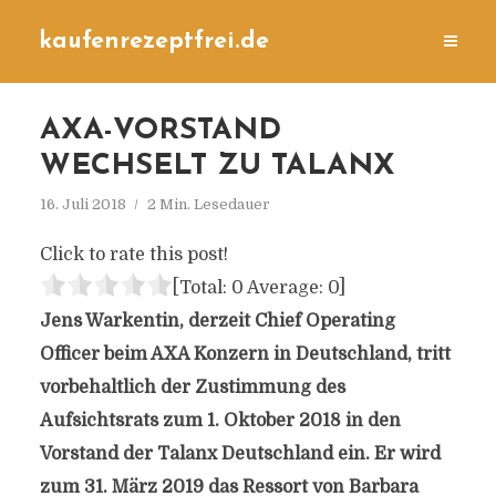
kaufenrezeptfrei.de
AXA-VORSTAND
WECHSELT ZU TALANX
16. Juli 2018
2 Min. Lesedauer
Click to rate this post!
[Total:
0
Average:
0
]
Jens Warkentin, derzeit Chief Operating
Officer beim AXA Konzern in Deutschland, tritt
vorbehaltlich der Zustimmung des
Aufsichtsrats zum 1. Oktober 2018 in den
Vorstand der Talanx Deutschland ein. Er wird
zum 31. März 2019 das Ressort von Barbara