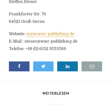
Steffen Steuer
Frankfurter Str. 74
64521 Groß-Gerau
Website:
www.wwr-publishing.de
E-Mail :
steuer@wwr-publishing.de
Telefon: +49 (0) 6152 9553589
WEITERLESEN