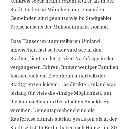
Umkreis sogar neun Prozent teurer als in der
Stadt. In den an München angrenzenden
Gemeinden sind genauso wie im Stadtgebiet
Preise jenseits der Millionenmarke normal.
Dass Häuser im unmittelbaren Umland
inzwischen fast so teuer sind wie in den
Städten, liegt an der großen Nachfrage in den
vergangenen Jahren. Immer weniger Familien
können sich ein Eigenheim innerhalb der
Stadtgrenzen leisten. Das direkte Umland war
bislang für viele die einzige Möglichkeit, um
die finanziellen und beruflichen Aspekte zu
vereinen. Dementsprechend sind die
Kaufpreise oftmals stärker gestiegen als in der
Stadt selbst. In Berlin haben sich Häuser im 30-