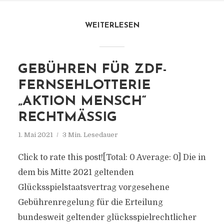
WEITERLESEN
GEBÜHREN FÜR ZDF-
FERNSEHLOTTERIE
„AKTION MENSCH“
RECHTMÄSSIG
1. Mai 2021
3 Min. Lesedauer
Click to rate this post![Total: 0 Average: 0] Die in
dem bis Mitte 2021 geltenden
Glücksspielstaatsvertrag vorgesehene
Gebührenregelung für die Erteilung
bundesweit geltender glücksspielrechtlicher