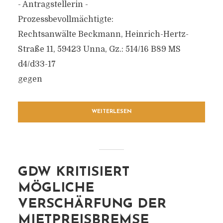
- Antragstellerin -
Prozessbevollmächtigte:
Rechtsanwälte Beckmann, Heinrich-Hertz-
Straße 11, 59423 Unna, Gz.: 514/16 B89 MS
d4/d33-17
gegen
WEITERLESEN
GDW KRITISIERT
MÖGLICHE
VERSCHÄRFUNG DER
MIETPREISBREMSE