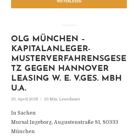
WEITERLESEN
OLG MÜNCHEN –
KAPITALANLEGER-
MUSTERVERFAHRENSGESE
TZ GEGEN HANNOVER
LEASING W. E. V.GES. MBH
U.A.
10. April 2018
10 Min. Lesedauer
In Sachen
Mursal Ingeborg, Augustenstraße 81, 80333
München