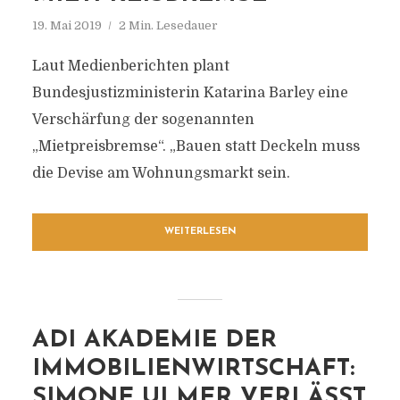
19. Mai 2019
2 Min. Lesedauer
Laut Medienberichten plant
Bundesjustizministerin Katarina Barley eine
Verschärfung der sogenannten
„Mietpreisbremse“. „Bauen statt Deckeln muss
die Devise am Wohnungsmarkt sein.
WEITERLESEN
ADI AKADEMIE DER
IMMOBILIENWIRTSCHAFT:
SIMONE ULMER VERLÄSST