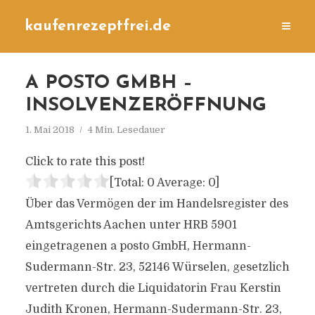
kaufenrezeptfrei.de
A POSTO GMBH –
INSOLVENZERÖFFNUNG
1. Mai 2018
4 Min. Lesedauer
Click to rate this post!
[Total:
0
Average:
0
]
Über das Vermögen der im Handelsregister des
Amtsgerichts Aachen unter HRB 5901
eingetragenen a posto GmbH, Hermann-
Sudermann-Str. 23, 52146 Würselen, gesetzlich
vertreten durch die Liquidatorin Frau Kerstin
Judith Kronen, Hermann-Sudermann-Str. 23,