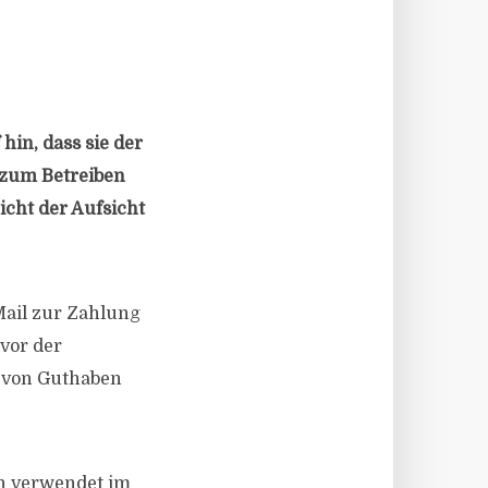
hin, dass sie der
 zum Betreiben
icht der Aufsicht
Mail zur Zahlung
vor der
g von Guthaben
n verwendet im