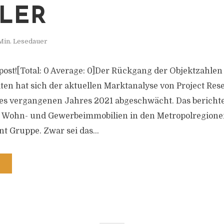
ILER
Min. Lesedauer
s post![Total: 0 Average: 0]Der Rückgang der Objektzahle
n hat sich der aktuellen Marktanalyse von Project Res
des vergangenen Jahres 2021 abgeschwächt. Das berichtet
 Wohn- und Gewerbeimmobilien in den Metropolregionen 
t Gruppe. Zwar sei das...