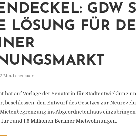
NDECKEL: GDW SI
 LÖSUNG FÜR DEN
NER W
UNGSMARKT
2 Min. Lesedauer
at hat auf Vorlage der Senatorin für Stadtentwicklung 
, beschlossen, den Entwurf des Gesetzes zur Neuregelu
r Mietenbegrenzung ins Abgeordnetenhaus einzubringen
t für rund 1,5 Millionen Berliner Mietwohnungen.