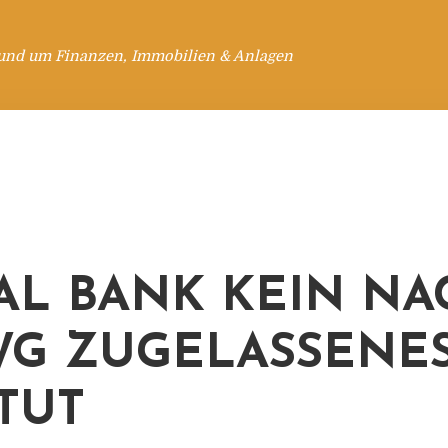
rund um Finanzen, Immobilien & Anlagen
AL BANK KEIN NA
WG ZUGELASSENE
ITUT