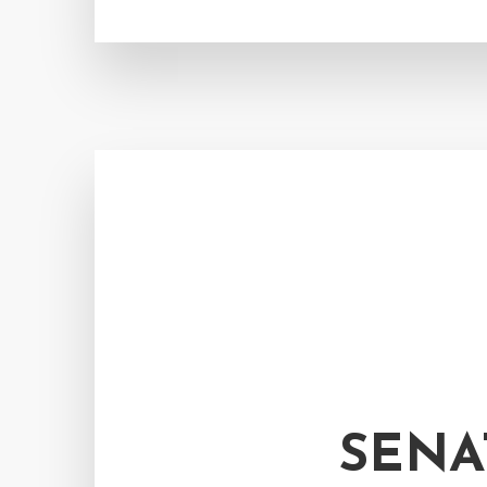
SENAT