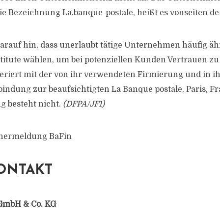
ie Bezeichnung La.banque-postale, heißt es vonseiten de
darauf hin, dass unerlaubt tätige Unternehmen häufig 
nstitute wählen, um bei potenziellen Kunden Vertrauen z
eriert mit der von ihr verwendeten Firmierung und in ih
bindung zur beaufsichtigten La Banque postale, Paris, Fr
g besteht nicht.
(DFPA/JF1)
chermeldung BaFin
ONTAKT
GmbH & Co. KG