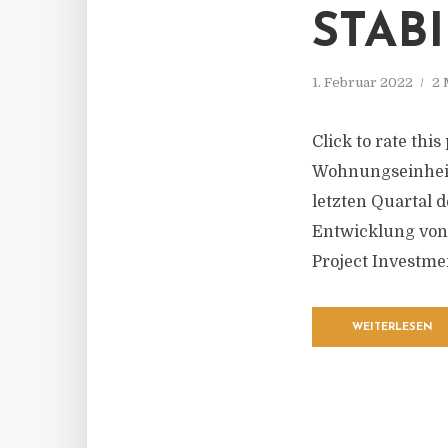
STAB
1. Februar 2022
2 
Click to rate thi
Wohnungseinheite
letzten Quartal 
Entwicklung von
Project Investmen
WEITERLESEN