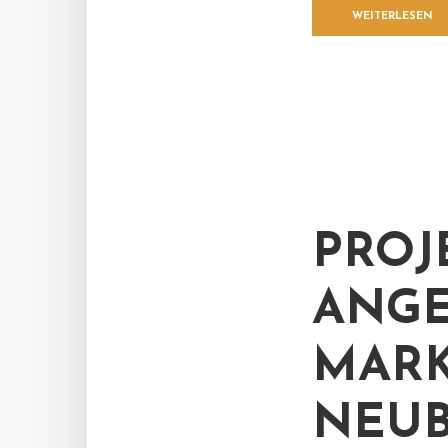
WEITERLESEN
PROJ
ANGE
MARK
NEU