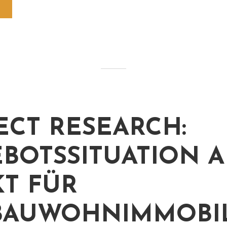
ECT RESEARCH:
BOTSSITUATION 
T FÜR
BAUWOHNIMMOBI