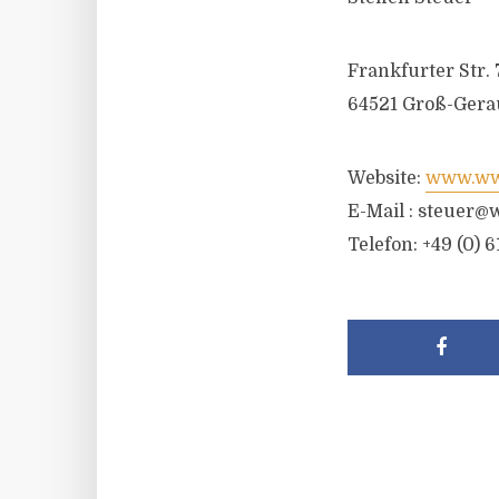
Frankfurter Str. 
64521 Groß-Gera
Website:
www.wwr
E-Mail :
steuer@w
Telefon: +49 (0) 