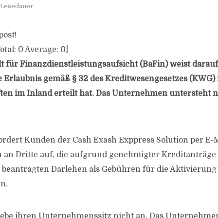
. Lesedauer
post!
otal:
0
Average:
0
]
 für Finanzdienstleistungsaufsicht (BaFin) weist darauf 
ne Erlaubnis gemäß § 32 des Kreditwesengesetzes (KWG)
en im Inland erteilt hat. Das Unternehmen untersteht n
fordert Kunden der Cash Exash Exppress Solution per E-
 an Dritte auf, die aufgrund genehmigter Kreditanträge 
beantragten Darlehen als Gebühren für die Aktivierun
n.
 gebe ihren Unternehmenssitz nicht an. Das Unternehme