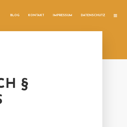
BLOG
KONTAKT
IMPRESSUM
DATENSCHUTZ
CH §
S