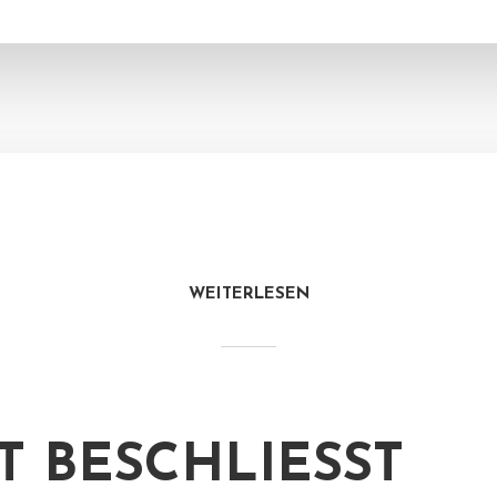
WEITERLESEN
 BESCHLIESST M