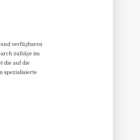
n und verfügbaren
earch zufolge im
 die auf die
spezialisierte