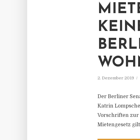
IETE
EINE
ERLI
OHN
2. Dezember 2019
Der Berliner Sen
Katrin Lompscher
Vorschriften zu
Mietengesetz gil