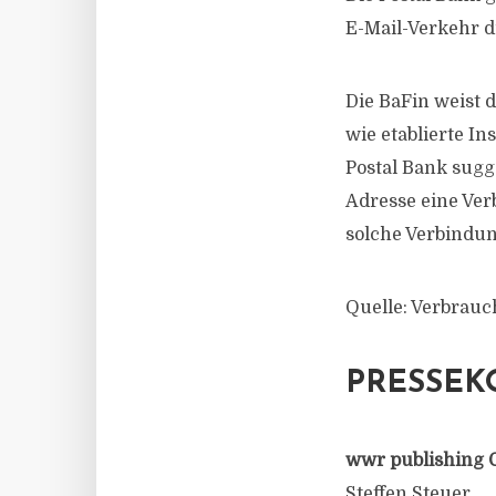
E-Mail-Verkehr d
Die BaFin weist 
wie etablierte I
Postal Bank sugg
Adresse eine Ver
solche Verbindun
Quelle: Verbrau
PRESSEK
wwr publishing 
Steffen Steuer