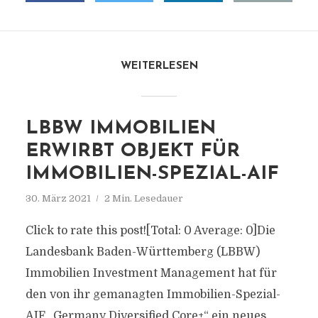
WEITERLESEN
LBBW IMMOBILIEN
ERWIRBT OBJEKT FÜR
IMMOBILIEN-SPEZIAL-AIF
30. März 2021
2 Min. Lesedauer
Click to rate this post![Total: 0 Average: 0]Die
Landesbank Baden-Württemberg (LBBW)
Immobilien Investment Management hat für
den von ihr gemanagten Immobilien-Spezial-
AIF „Germany Diversified Core+“ ein neues