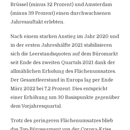
Brüssel (minus 32 Prozent) und Amsterdam
(minus 39 Prozent) einen durchwachsenen
Jahresauftakt erlebten.
Nach einem starken Anstieg im Jahr 2020 und
in der ersten Jahreshälfte 2021 stabilisieren
sich die Leerstandsquoten auf dem Büromarkt
seit Ende des zweiten Quartals 2021 dank der
allmählichen Erholung des Flächenumsatzes.
Der Gesamtleerstand in Europa lag per Ende
März 2022 bei 7,2 Prozent. Dies entspricht
einer Erhöhung um 30 Basispunkte gegenüber
dem Vorjahresquartal.
Trotz des geringeren Flächenumsatzes blieb
das Top-Bürosegment von der Corona-Krise