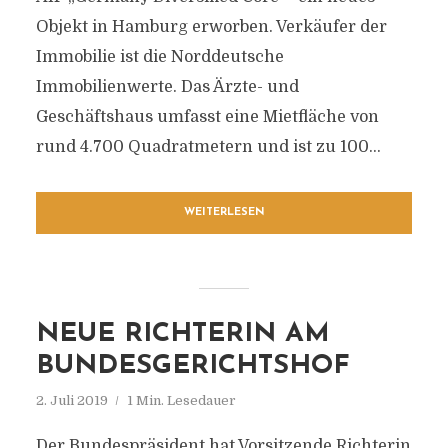
Objekt in Hamburg erworben. Verkäufer der
Immobilie ist die Norddeutsche
Immobilienwerte. Das Ärzte- und
Geschäftshaus umfasst eine Mietfläche von
rund 4.700 Quadratmetern und ist zu 100...
WEITERLESEN
NEUE RICHTERIN AM
BUNDESGERICHTSHOF
2. Juli 2019
1 Min. Lesedauer
Der Bundespräsident hat Vorsitzende Richterin