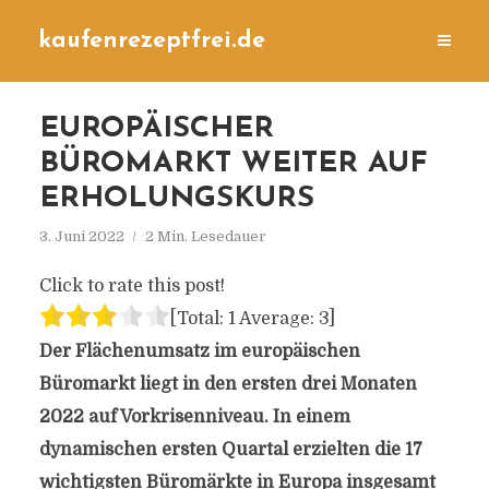
kaufenrezeptfrei.de
EUROPÄISCHER
BÜROMARKT WEITER AUF
ERHOLUNGSKURS
3. Juni 2022
2 Min. Lesedauer
Click to rate this post!
[Total:
1
Average:
3
]
Der Flächenumsatz im europäischen
Büromarkt liegt in den ersten drei Monaten
2022 auf Vorkrisenniveau. In einem
dynamischen ersten Quartal erzielten die 17
wichtigsten Büromärkte in Europa insgesamt