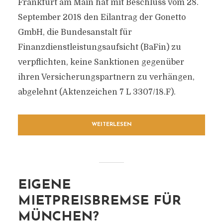
Frankfurt am Main hat mit Beschluss vom 28.
September 2018 den Eilantrag der Gonetto
GmbH, die Bundesanstalt für
Finanzdienstleistungsaufsicht (BaFin) zu
verpflichten, keine Sanktionen gegenüber
ihren Versicherungspartnern zu verhängen,
abgelehnt (Aktenzeichen 7 L 3307/18.F).
WEITERLESEN
EIGENE
MIETPREISBREMSE FÜR
MÜNCHEN?