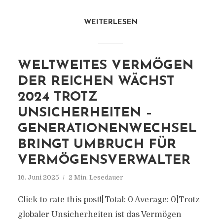
WEITERLESEN
WELTWEITES VERMÖGEN
DER REICHEN WÄCHST
2024 TROTZ
UNSICHERHEITEN –
GENERATIONENWECHSEL
BRINGT UMBRUCH FÜR
VERMÖGENSVERWALTER
16. Juni 2025
2 Min. Lesedauer
Click to rate this post![Total: 0 Average: 0]Trotz
globaler Unsicherheiten ist das Vermögen