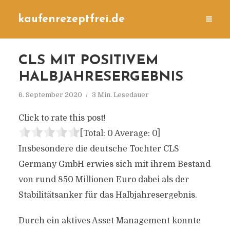
kaufenrezeptfrei.de
CLS MIT POSITIVEM
HALBJAHRESERGEBNIS
6. September 2020
3 Min. Lesedauer
Click to rate this post!
[Total:
0
Average:
0
]
Insbesondere die deutsche Tochter CLS
Germany GmbH erwies sich mit ihrem Bestand
von rund 850 Millionen Euro dabei als der
Stabilitätsanker für das Halbjahresergebnis.
Durch ein aktives Asset Management konnte