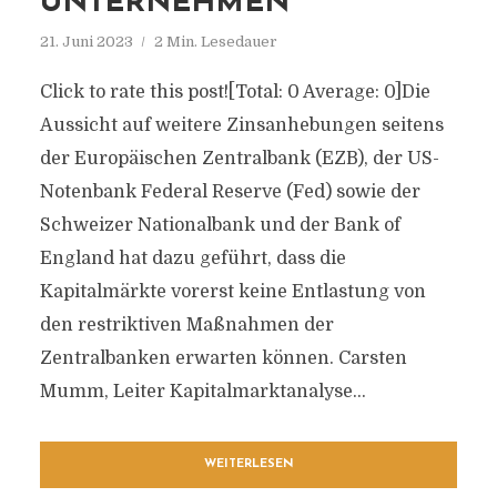
UNTERNEHMEN
21. Juni 2023
2 Min. Lesedauer
Click to rate this post![Total: 0 Average: 0]Die
Aussicht auf weitere Zinsanhebungen seitens
der Europäischen Zentralbank (EZB), der US-
Notenbank Federal Reserve (Fed) sowie der
Schweizer Nationalbank und der Bank of
England hat dazu geführt, dass die
Kapitalmärkte vorerst keine Entlastung von
den restriktiven Maßnahmen der
Zentralbanken erwarten können. Carsten
Mumm, Leiter Kapitalmarktanalyse...
WEITERLESEN