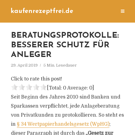
kaufenrezeptfrei.de
BERATUNGSPROTOKOLLE:
BESSERER SCHUTZ FÜR
ANLEGER
29. April 2019
5 Min. Lesedauer
Click to rate this post!
[Total:
0
Average:
0
]
Seit Beginn des Jahres 2010 sind Banken und
Sparkassen verpflichtet, jede Anlageberatung
von Privatkunden zu protokollieren. So steht es
in
§ 34 Wertpapierhandelsgesetz (WpHG)
;
dieser Paragraph ist durch das
„Gesetz zur